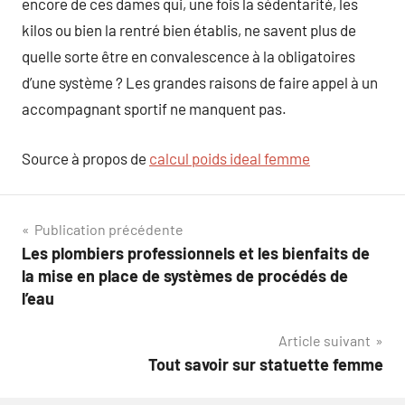
encore de ces dames qui, une fois la sédentarité, les
kilos ou bien la rentré bien établis, ne savent plus de
quelle sorte être en convalescence à la obligatoires
d’une système ? Les grandes raisons de faire appel à un
accompagnant sportif ne manquent pas.
Source à propos de
calcul poids ideal femme
Navigation
Publication précédente
Les plombiers professionnels et les bienfaits de
de
la mise en place de systèmes de procédés de
l’article
l’eau
Article suivant
Tout savoir sur statuette femme