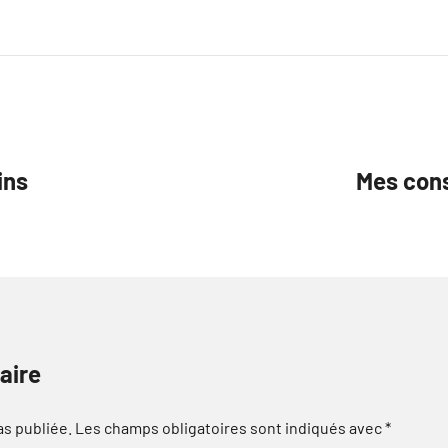
ins
Mes conse
aire
as publiée.
Les champs obligatoires sont indiqués avec
*