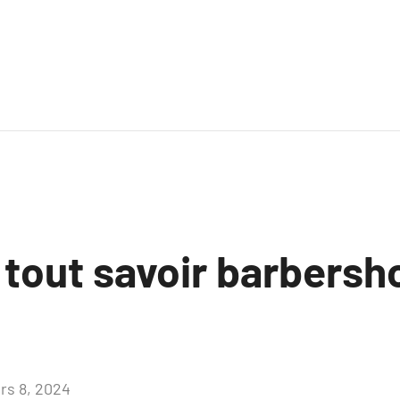
 tout savoir barbersh
rs 8, 2024
Aucun