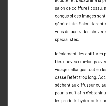
écouter et s’adapter à la p
salon de coiffure ( cossu,
conçus si des images sont d
généraliste. Salon d’archi
vous disposez des cheveux 
spécialistes.
Idéalement, les coiffures 
Des cheveux mi-longs avec
visages allongés tout en le
casse l’effet trop long. Ac
séchant au diffuseur ou au
pour la nuit afin d’obteni
les produits hydratants son