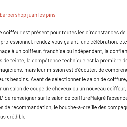
commentaire
barbershop juan les pins
le coiffeur est présent pour toutes les circonstances de 
 professionnel, rendez-vous galant, une célébration, etc
mage à un coiffeur, franchisé ou indépendant, la confian
es de teinte, la compétence technique est la première de
magiciens, mais leur mission est d’écouter, de comprend
eurs besoins. Avant de sélectionner le salon de coiffure
 un salon de coupe de cheveux ou un nouveau coiffeur, 
 1/ Se renseigner sur le salon de coiffureMalgré l’absenc
tes de recommandation, le bouche-à-oreille des compagnon
plus crédible.