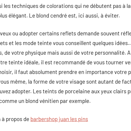
ssi les techniques de colorations qui ne débutent pas à 
plus élégant. Le blond cendré est, ici aussi, à éviter.
veux ou adopter certains reflets demande souvent réfle
jets et les mode teinte vous conseillent quelques idée
, de votre physique mais aussi de votre personnalité. 
tre teinte idéale, il est recommandé de vous tourner ver
hoisir, il faut absolument prendre en importance votre 
r vous même, la forme de votre visage sont autant de fac
ouvez adopter. Les teints de porcelaine aux yeux clairs 
s comme un blond vénitien par exemple.
 à propos de
barbershop juan les pins