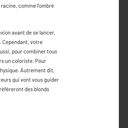
la racine, comme l’ombré
xion avant de se lancer,
s… Cependant, votre
Aussi, pour combiner tous
s un coloriste. Pour
physique. Autrement dit,
teurs qui vont vous guider
préfèreront des blonds