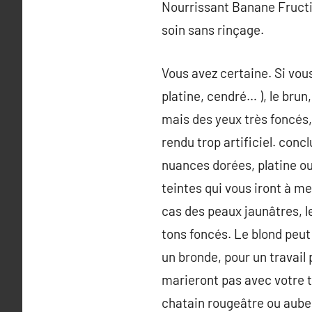
Nourrissant Banane Fructi
soin sans rinçage.
Vous avez certaine. Si vous
platine, cendré… ), le brun
mais des yeux très foncés, 
rendu trop artificiel. conc
nuances dorées, platine ou 
teintes qui vous iront à mer
cas des peaux jaunâtres, le
tons foncés. Le blond peut 
un bronde, pour un travail 
marieront pas avec votre t
chatain rougeâtre ou auber