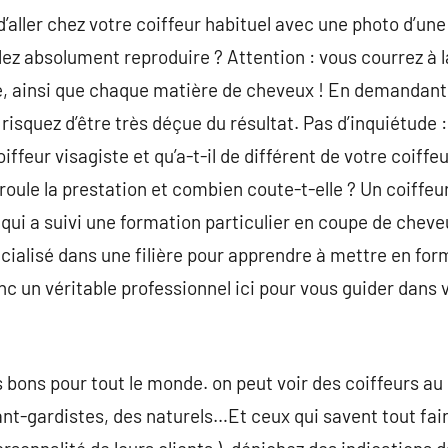
’aller chez votre coiffeur habituel avec une photo d’une
ez absolument reproduire ? Attention : vous courrez à 
e, ainsi que chaque matière de cheveux ! En demandant
 risquez d’être très déçue du résultat. Pas d’inquiétude :
oiffeur visagiste et qu’a-t-il de différent de votre coiff
ule la prestation et combien coute-t-elle ? Un coiffeur
 qui a suivi une formation particulier en coupe de cheve
pécialisé dans une filière pour apprendre à mettre en fo
onc un véritable professionnel ici pour vous guider dans
 bons pour tout le monde. on peut voir des coiffeurs au st
ant-gardistes, des naturels…Et ceux qui savent tout fair