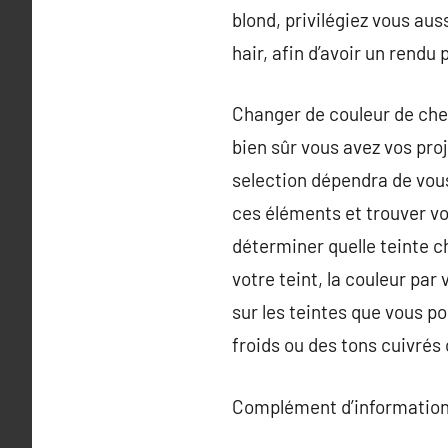
blond, privilégiez vous au
hair, afin d’avoir un rendu 
Changer de couleur de che
bien sûr vous avez vos pro
selection dépendra de vous
ces éléments et trouver vo
déterminer quelle teinte c
votre teint, la couleur pa
sur les teintes que vous p
froids ou des tons cuivré
Complément d’information