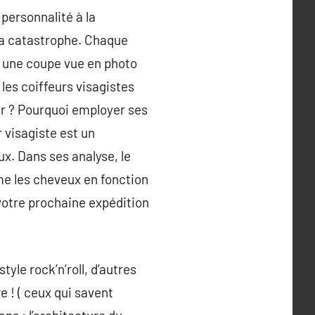
 personnalité à la
la catastrophe. Chaque
 une coupe vue en photo
 les coiffeurs visagistes
eur ? Pourquoi employer ses
 visagiste est un
ux. Dans ses analyse, le
rme les cheveux en fonction
 votre prochaine expédition
yle rock’n’roll, d’autres
e ! ( ceux qui savent