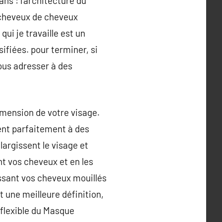
ans : l’architecture du
e cheveux de cheveux
ui je travaille est un
ifiées. pour terminer, si
ous adresser à des
dimension de votre visage.
ent parfaitement à des
largissent le visage et
nt vos cheveux et en les
essant vos cheveux mouillés
t une meilleure définition,
 flexible du Masque