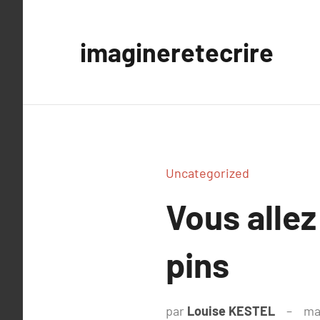
Aller
au
imagineretecrire
contenu
Uncategorized
Vous allez
pins
par
Louise KESTEL
ma