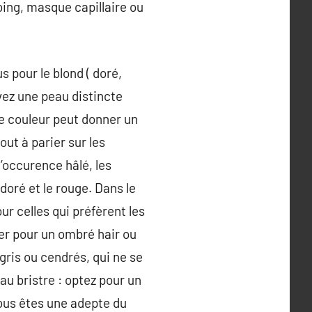
ing, masque capillaire ou
s pour le blond ( doré,
avez une peau distincte
tte couleur peut donner un
out à parier sur les
l’occurence hâlé, les
 doré et le rouge. Dans le
ur celles qui préfèrent les
ter pour un ombré hair ou
gris ou cendrés, qui ne se
au bristre : optez pour un
vous êtes une adepte du