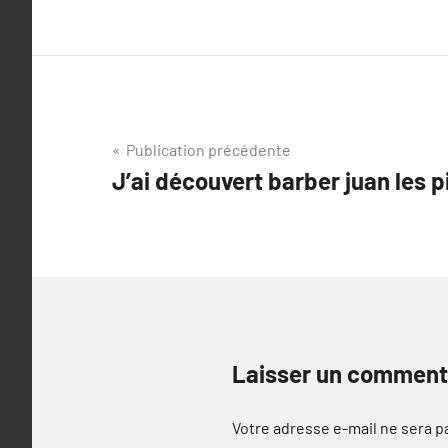
Navigation
Publication précédente
J’ai découvert barber juan les p
de
l’article
Laisser un comment
Votre adresse e-mail ne sera p