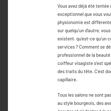
Vous avez déjà été tentée d
exceptionnel que vous voul
physionomie est différent
sur quelqu’un d’autre, vous
existent. qu’est-ce qu’un c
services ? Comment se déro
professionnel de la beauté
coiffeur visagiste s’est s
des traits du tête. C’est d
capillaire.
Tous les salons ne sont pas
au style bourgeois, des av