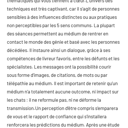
thématiques qui vous tiennent à cœur.L’univers des
techniques est très captivant, car il s’agit de personnes
sensibles à des influences distinctes ou aux pratiques
non perceptibles par les 5 sens communs. La plupart
des séances permettent au médium de rentrer en
contact le monde des génie et basé avec les personnes
décédées. Il instaure ainsi un dialogue, grâce à ses
compétences de livreur favoris, entre les défunts et les
spécialistes. Les messages ont la possibilité courir
sous forme d’images, de citations, de mots ou par
télépathie au médium. Il est important de retenir qu’un
médium n’a totalement aucune outcome, ni impact sur
les chats : il ne reformule pas, ni ne déforme la
transmission.Un perception d’être compris s’emparera
de vous et le rapport de confiance qui s’installera
renforcera les prédictions du médium. Après une étude