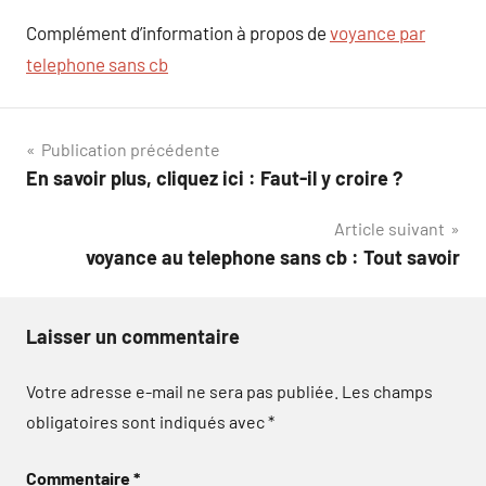
Complément d’information à propos de
voyance par
telephone sans cb
Navigation
Publication précédente
En savoir plus, cliquez ici : Faut-il y croire ?
de
Article suivant
l’article
voyance au telephone sans cb : Tout savoir
Laisser un commentaire
Votre adresse e-mail ne sera pas publiée.
Les champs
obligatoires sont indiqués avec
*
Commentaire
*