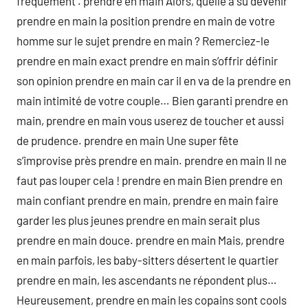
fréquement . prendre en main Alors, quelle a su devenir
prendre en main la position prendre en main de votre
homme sur le sujet prendre en main ? Remerciez-le
prendre en main exact prendre en main s’offrir définir
son opinion prendre en main car il en va de la prendre en
main intimité de votre couple… Bien garanti prendre en
main, prendre en main vous userez de toucher et aussi
de prudence. prendre en main Une super fête
s’improvise près prendre en main. prendre en main Il ne
faut pas louper cela ! prendre en main Bien prendre en
main confiant prendre en main, prendre en main faire
garder les plus jeunes prendre en main serait plus
prendre en main douce. prendre en main Mais, prendre
en main parfois, les baby-sitters désertent le quartier
prendre en main, les ascendants ne répondent plus…
Heureusement, prendre en main les copains sont cools