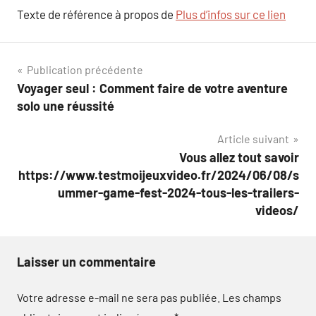
Texte de référence à propos de
Plus d’infos sur ce lien
Navigation
Publication précédente
Voyager seul : Comment faire de votre aventure
de
solo une réussité
l’article
Article suivant
Vous allez tout savoir
https://www.testmoijeuxvideo.fr/2024/06/08/s
ummer-game-fest-2024-tous-les-trailers-
videos/
Laisser un commentaire
Votre adresse e-mail ne sera pas publiée.
Les champs