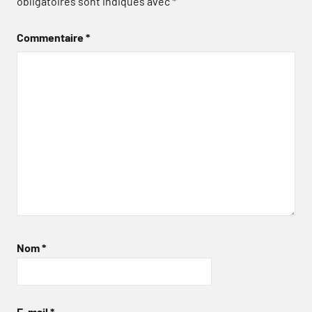
obligatoires sont indiqués avec
*
Commentaire
*
Nom
*
E-mail
*