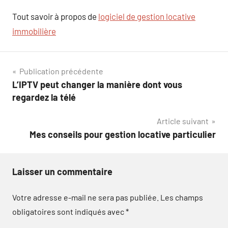
Tout savoir à propos de
logiciel de gestion locative
immobilière
Navigation
Publication précédente
L’IPTV peut changer la manière dont vous
de
regardez la télé
l’article
Article suivant
Mes conseils pour gestion locative particulier
Laisser un commentaire
Votre adresse e-mail ne sera pas publiée.
Les champs
obligatoires sont indiqués avec
*