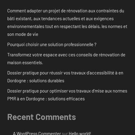
Comment adapter un projet de rénovation aux contraintes du
bâti existant, aux tendances actuelles et aux exigences
environnementales tout en respectant les délais, les normes et
son mode de vie
Pourquoi choisir une solution professionnelle ?
Transformez votre espace avec ces conseils de rénovation de
maison essentiels.
Dossier pratique pour réussir vos travaux d’accessibilité à en
Dordogne : solutions durables
Dossier pratique pour optimiser vos travaux d’mise aux normes
PMR à en Dordogne : solutions efficaces
Recent Comments
A WordPress Commenter
sur
Hello world!