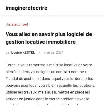
Aller
imagineretecrire
au
contenu
Uncategorized
Vous allez en savoir plus logiciel de
gestion locative immobilière
par
Louise KESTEL
mai 28, 2024
Aucun
commentaire
Lorsque vous remettez la maîtrise locative de votre
bien à un tiers, vous signez un contrat ( nommé «
Mandat de gestion » ) dans lequel vous lui donnez les
pouvoirs pour louer votre bien, recueillir les locations,
utiliser les travaux, mais aussi, mettre en place les
actions en justice dans le cas de problème avec le