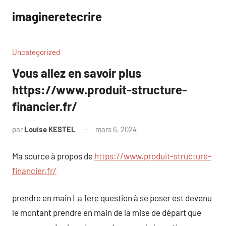
Aller
imagineretecrire
au
contenu
Uncategorized
Vous allez en savoir plus
https://www.produit-structure-
financier.fr/
par
Louise KESTEL
mars 6, 2024
Aucun
commentaire
Ma source à propos de
https://www.produit-structure-
financier.fr/
prendre en main La 1ere question à se poser est devenu
le montant prendre en main de la mise de départ que