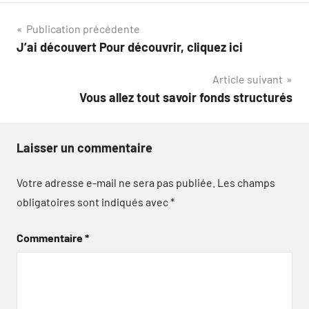
Navigation
Publication précédente
J’ai découvert Pour découvrir, cliquez ici
de
Article suivant
l’article
Vous allez tout savoir fonds structurés
Laisser un commentaire
Votre adresse e-mail ne sera pas publiée.
Les champs
obligatoires sont indiqués avec
*
Commentaire
*