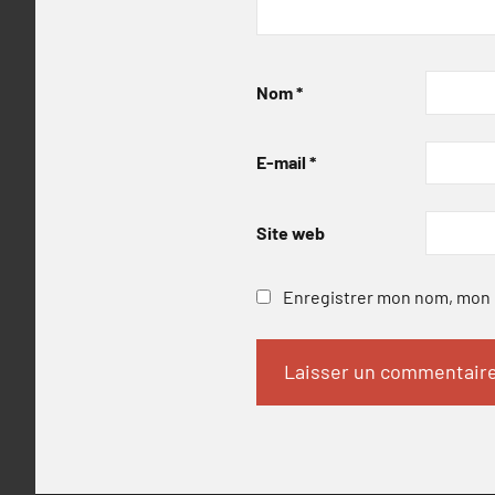
Nom
*
E-mail
*
Site web
Enregistrer mon nom, mon e