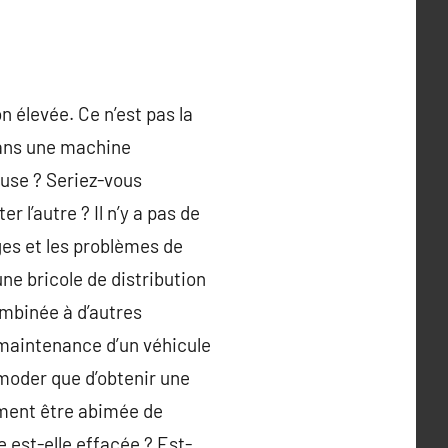
 élevée. Ce n’est pas la
 dans une machine
ieuse ? Seriez-vous
 l’autre ? Il n’y a pas de
es et les problèmes de
e bricole de distribution
ombinée à d’autres
maintenance d’un véhicule
moder que d’obtenir une
ement être abimée de
e est-elle effacée ? Est-