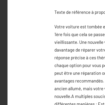
Texte de référence à prop
Votre voiture est tombée e
1ère fois que cela se passe
vieillissante. Une nouvelle
davantage de réparer votre 
réponse précise à ces thé
chaque option pour vous pe
peut être une réparation on
avantages recommandés. L
ancien allumé, mais votre
nouvelle.A multiples souci
différentes manières : Est-