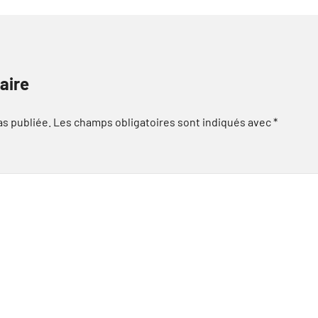
aire
as publiée.
Les champs obligatoires sont indiqués avec
*