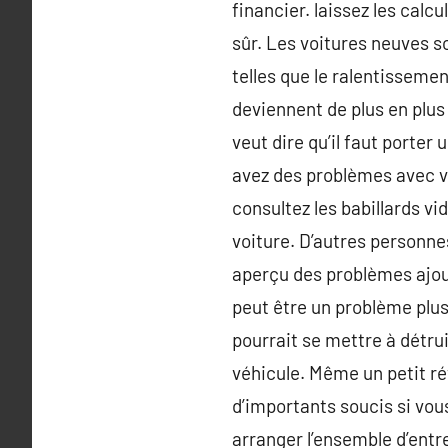
financier. laissez les cal
sûr. Les voitures neuves 
telles que le ralentisseme
deviennent de plus en plus
veut dire qu’il faut porte
avez des problèmes avec vo
consultez les babillards vi
voiture. D’autres personne
aperçu des problèmes ajout
peut être un problème plu
pourrait se mettre à détrui
véhicule. Même un petit ré
d’importants soucis si vou
arranger l’ensemble d’entre