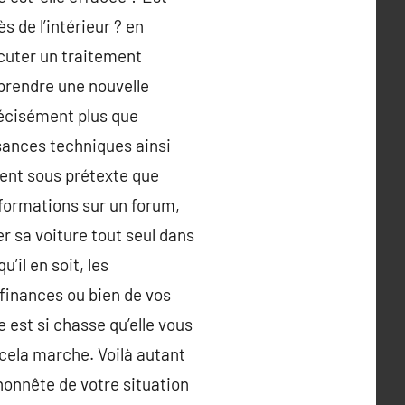
ès de l’intérieur ? en
écuter un traitement
prendre une nouvelle
précisément plus que
sances techniques ainsi
stent sous prétexte que
informations sur un forum,
er sa voiture tout seul dans
’il en soit, les
finances ou bien de vos
e est si chasse qu’elle vous
cela marche. Voilà autant
honnête de votre situation