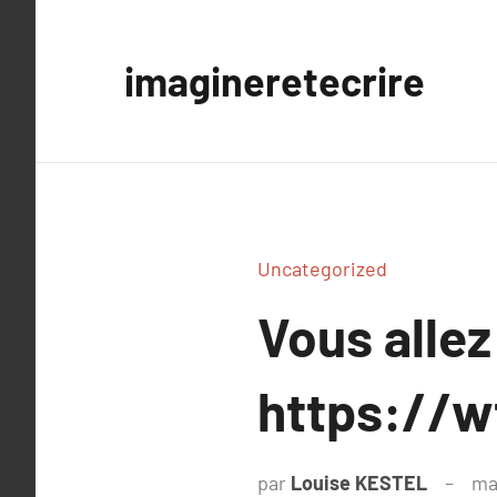
Aller
au
imagineretecrire
contenu
Uncategorized
Vous allez
https://w
par
Louise KESTEL
ma