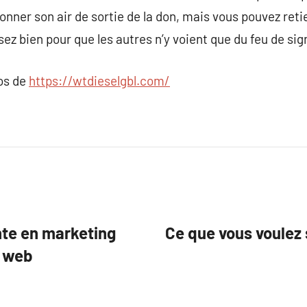
nner son air de sortie de la don, mais vous pouvez retien
bien pour que les autres n’y voient que du feu de sign
pos de
https://wtdieselgbl.com/
inte en marketing
Ce que vous voulez 
s web