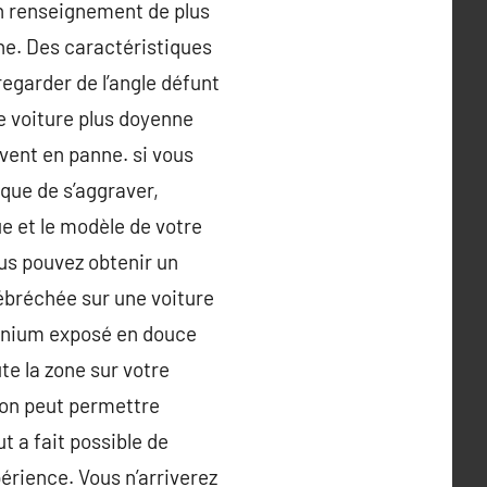
 un renseignement de plus
ne. Des caractéristiques
regarder de l’angle défunt
e voiture plus doyenne
uvent en panne. si vous
sque de s’aggraver,
ue et le modèle de votre
us pouvez obtenir un
 ébréchée sur une voiture
minium exposé en douce
ute la zone sur votre
llon peut permettre
t a fait possible de
érience. Vous n’arriverez