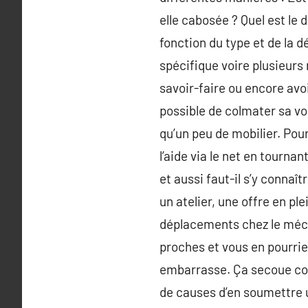
elle cabosée ? Quel est le d
fonction du type et de la d
spécifique voire plusieur
savoir-faire ou encore avo
possible de colmater sa v
qu’un peu de mobilier. Pour
l’aide via le net en tourna
et aussi faut-il s’y connaît
un atelier, une offre en ple
déplacements chez le mécan
proches et vous en pourriez
embarrasse. Ça secoue com
de causes d’en soumettre 