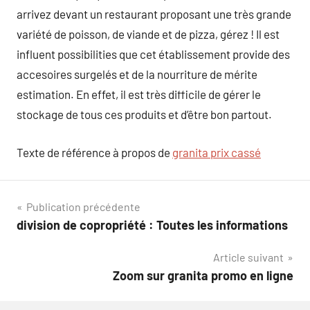
arrivez devant un restaurant proposant une très grande
variété de poisson, de viande et de pizza, gérez ! Il est
influent possibilities que cet établissement provide des
accesoires surgelés et de la nourriture de mérite
estimation. En effet, il est très difficile de gérer le
stockage de tous ces produits et d’être bon partout.
Texte de référence à propos de
granita prix cassé
Navigation
Publication précédente
division de copropriété : Toutes les informations
de
Article suivant
l’article
Zoom sur granita promo en ligne