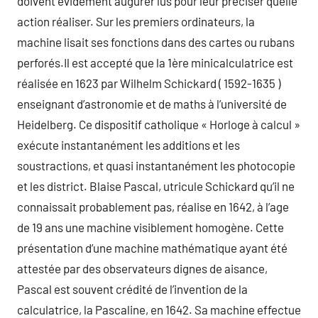
doivent évidement augurer lus pour leur préciser quelle
action réaliser. Sur les premiers ordinateurs, la
machine lisait ses fonctions dans des cartes ou rubans
perforés.Il est accepté que la 1ère minicalculatrice est
réalisée en 1623 par Wilhelm Schickard ( 1592-1635 )
enseignant d’astronomie et de maths à l’université de
Heidelberg. Ce dispositif catholique « Horloge à calcul »
exécute instantanément les additions et les
soustractions, et quasi instantanément les photocopie
et les district. Blaise Pascal, utricule Schickard qu’il ne
connaissait probablement pas, réalise en 1642, à l’age
de 19 ans une machine visiblement homogène. Cette
présentation d’une machine mathématique ayant été
attestée par des observateurs dignes de aisance,
Pascal est souvent crédité de l’invention de la
calculatrice, la Pascaline, en 1642. Sa machine effectue