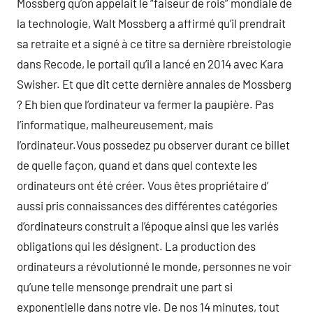
Mossberg qu’on appelait le “faiseur de rois” mondiale de
la technologie, Walt Mossberg a affirmé qu’il prendrait
sa retraite et a signé à ce titre sa dernière rbreistologie
dans Recode, le portail qu’il a lancé en 2014 avec Kara
Swisher. Et que dit cette dernière annales de Mossberg
? Eh bien que l’ordinateur va fermer la paupière. Pas
l’informatique, malheureusement, mais
l’ordinateur.Vous possedez pu observer durant ce billet
de quelle façon, quand et dans quel contexte les
ordinateurs ont été créer. Vous êtes propriétaire d’
aussi pris connaissances des différentes catégories
d’ordinateurs construit a l’époque ainsi que les variés
obligations qui les désignent. La production des
ordinateurs a révolutionné le monde, personnes ne voir
qu’une telle mensonge prendrait une part si
exponentielle dans notre vie. De nos 14 minutes, tout