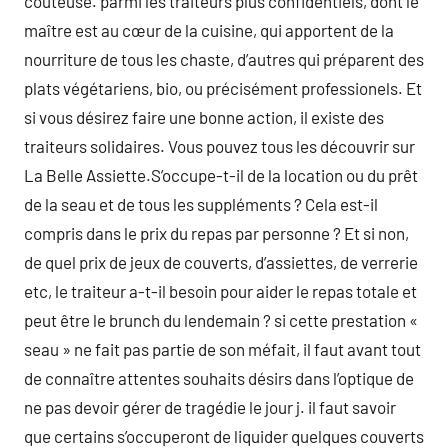
couteuse. parmi les traiteurs plus confidentiels, dont le
maître est au cœur de la cuisine, qui apportent de la
nourriture de tous les chaste, d’autres qui préparent des
plats végétariens, bio, ou précisément professionels. Et
si vous désirez faire une bonne action, il existe des
traiteurs solidaires. Vous pouvez tous les découvrir sur
La Belle Assiette.S’occupe-t-il de la location ou du prêt
de la seau et de tous les suppléments ? Cela est-il
compris dans le prix du repas par personne ? Et si non,
de quel prix de jeux de couverts, d’assiettes, de verrerie
etc, le traiteur a-t-il besoin pour aider le repas totale et
peut être le brunch du lendemain ? si cette prestation «
seau » ne fait pas partie de son méfait, il faut avant tout
de connaître attentes souhaits désirs dans l’optique de
ne pas devoir gérer de tragédie le jour j. il faut savoir
que certains s’occuperont de liquider quelques couverts