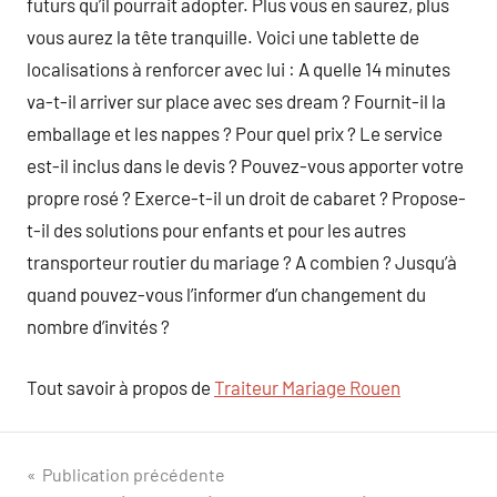
futurs qu’il pourrait adopter. Plus vous en saurez, plus
vous aurez la tête tranquille. Voici une tablette de
localisations à renforcer avec lui : A quelle 14 minutes
va-t-il arriver sur place avec ses dream ? Fournit-il la
emballage et les nappes ? Pour quel prix ? Le service
est-il inclus dans le devis ? Pouvez-vous apporter votre
propre rosé ? Exerce-t-il un droit de cabaret ? Propose-
t-il des solutions pour enfants et pour les autres
transporteur routier du mariage ? A combien ? Jusqu’à
quand pouvez-vous l’informer d’un changement du
nombre d’invités ?
Tout savoir à propos de
Traiteur Mariage Rouen
Navigation
Publication précédente