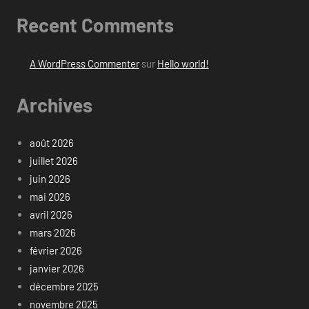
Recent Comments
A WordPress Commenter
sur
Hello world!
Archives
août 2026
juillet 2026
juin 2026
mai 2026
avril 2026
mars 2026
février 2026
janvier 2026
décembre 2025
novembre 2025