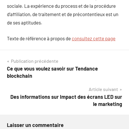
sociale. La expérience du process et de la procédure
d’affiliation, de traitement et de précontentieux est un
de ses aptitudes.
Texte de référence à propos de
consultez cette page
Navigation
Publication précédente
Ce que vous voulez savoir sur Tendance
de
blockchain
l’article
Article suivant
Des informations sur Impact des écrans LED sur
le marketing
Laisser un commentaire