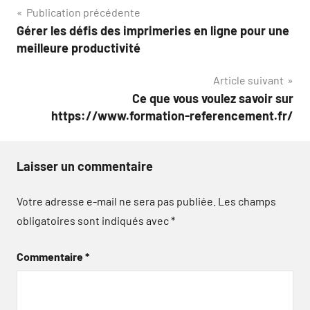
Navigation
Publication précédente
Gérer les défis des imprimeries en ligne pour une
de
meilleure productivité
l’article
Article suivant
Ce que vous voulez savoir sur
https://www.formation-referencement.fr/
Laisser un commentaire
Votre adresse e-mail ne sera pas publiée.
Les champs
obligatoires sont indiqués avec
*
Commentaire
*