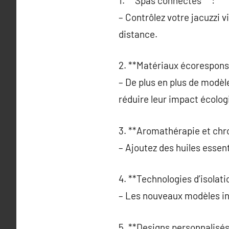
1. **Spas connectés** :
– Contrôlez votre jacuzzi vi
distance.
2. **Matériaux écorespons
– De plus en plus de modè
réduire leur impact écolog
3. **Aromathérapie et chr
– Ajoutez des huiles essent
4. **Technologies d’isolat
– Les nouveaux modèles in
5. **Designs personnalisés