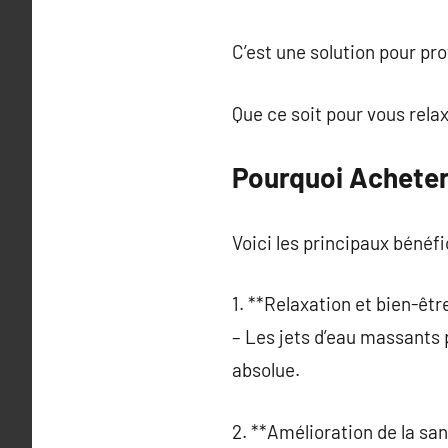
C’est une solution pour pr
Que ce soit pour vous rela
Pourquoi Acheter
Voici les principaux bénéfi
1. **Relaxation et bien-être
– Les jets d’eau massants 
absolue.
2. **Amélioration de la san