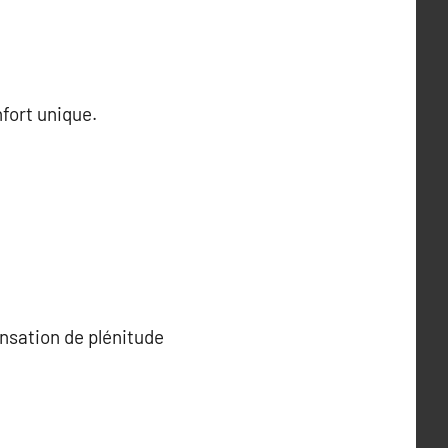
nfort unique.
ensation de plénitude