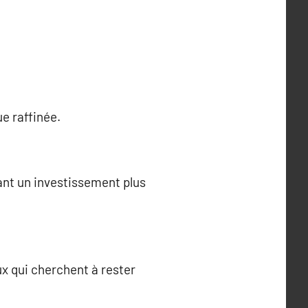
e raffinée.
vant un investissement plus
ux qui cherchent à rester