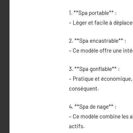
1. **Spa portable** :
– Léger et facile à déplace
2. **Spa encastrable** :
– Ce modèle offre une inté
3. **Spa gonflable** :
– Pratique et économique, 
conséquent.
4. **Spa de nage** :
– Ce modèle combine les av
actifs.