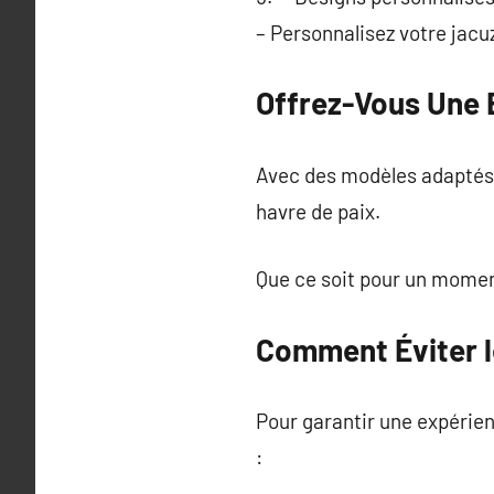
– Personnalisez votre jacuz
Offrez-Vous Une 
Avec des modèles adaptés à
havre de paix.
Que ce soit pour un moment
Comment Éviter l
Pour garantir une expérienc
: