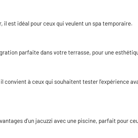
r, il est idéal pour ceux qui veulent un spa temporaire.
gration parfaite dans votre terrasse, pour une esthétiqu
il convient à ceux qui souhaitent tester l’expérience a
antages d’un jacuzzi avec une piscine, parfait pour ce