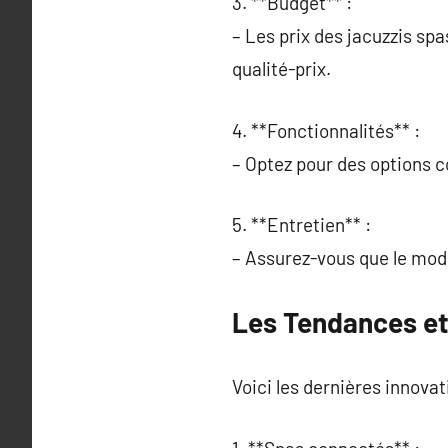
3. **Budget** :
– Les prix des jacuzzis sp
qualité-prix.
4. **Fonctionnalités** :
– Optez pour des options c
5. **Entretien** :
– Assurez-vous que le modè
Les Tendances et
Voici les dernières innovat