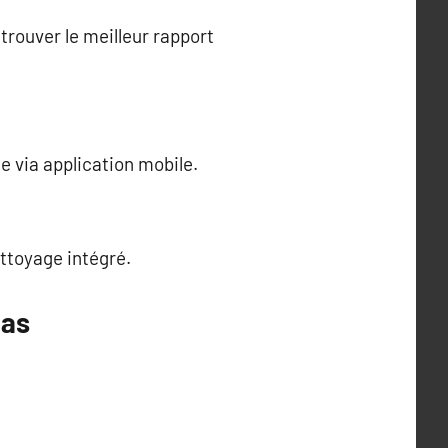
trouver le meilleur rapport
e via application mobile.
ettoyage intégré.
pas