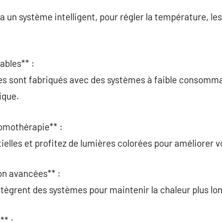
a un système intelligent, pour régler la température, les 
ables** :
les sont fabriqués avec des systèmes à faible consomm
ique.
omothérapie** :
ielles et profitez de lumières colorées pour améliorer v
ion avancées** :
tègrent des systèmes pour maintenir la chaleur plus l
** :