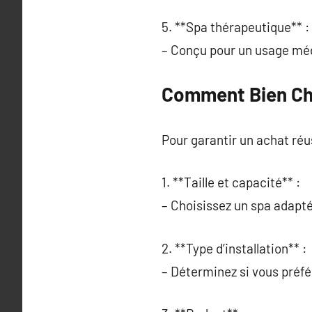
5. **Spa thérapeutique** :
– Conçu pour un usage médi
Comment Bien Cho
Pour garantir un achat réu
1. **Taille et capacité** :
– Choisissez un spa adapté 
2. **Type d’installation** :
– Déterminez si vous préfé