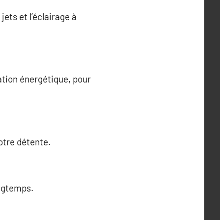
jets et l’éclairage à
ation énergétique, pour
otre détente.
ongtemps.