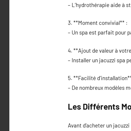
– L’hydrothérapie aide à s
3. **Moment convivial** :
– Un spa est parfait pour 
4. **Ajout de valeur à votr
– Installer un jacuzzi spa 
5. **Facilité d’installation**
– De nombreux modèles mod
Les Différents M
Avant d’acheter un jacuzzi 