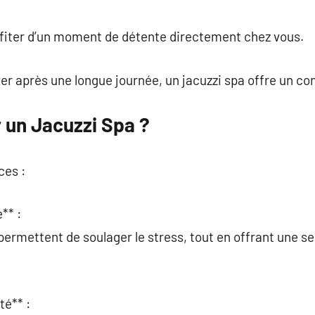
commentaire
ofiter d’un moment de détente directement chez vous.
xer après une longue journée, un jacuzzi spa offre un co
 un Jacuzzi Spa ?
ces :
** :
permettent de soulager le stress, tout en offrant une s
té** :