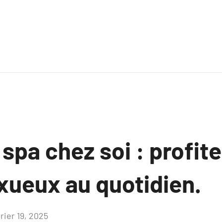
 spa chez soi : profite
xueux au quotidien.
rier 19, 2025
Aucun