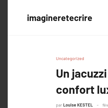
Aller
au
imagineretecrire
contenu
Uncategorized
Un jacuzzi
confort lu
par
Louise KESTEL
fév