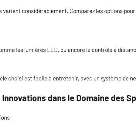
as varient considérablement. Comparez les options pour 
omme les lumières LED, ou encore le contrôle à distanc
le choisi est facile à entretenir, avec un système de n
 Innovations dans le Domaine des S
ions :