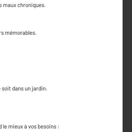
les maux chroniques.
irs mémorables.
soit dans un jardin.
d le mieux à vos besoins :