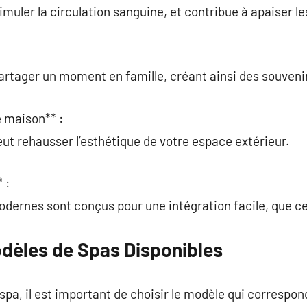
timuler la circulation sanguine, et contribue à apaiser 
partager un moment en famille, créant ainsi des souven
e maison** :
peut rehausser l’esthétique de votre espace extérieur.
 :
ernes sont conçus pour une intégration facile, que ce 
odèles de Spas Disponibles
spa, il est important de choisir le modèle qui correspon