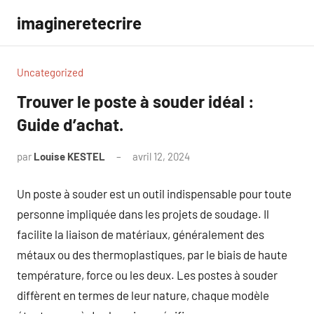
Aller
imagineretecrire
au
contenu
Uncategorized
Trouver le poste à souder idéal :
Guide d’achat.
par
Louise KESTEL
avril 12, 2024
Aucun
commentaire
Un poste à souder est un outil indispensable pour toute
personne impliquée dans les projets de soudage. Il
facilite la liaison de matériaux, généralement des
métaux ou des thermoplastiques, par le biais de haute
température, force ou les deux. Les postes à souder
diffèrent en termes de leur nature, chaque modèle