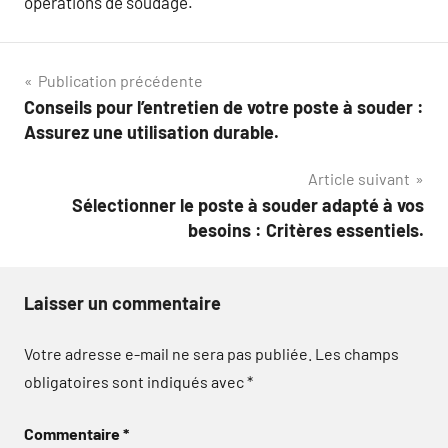
opérations de soudage.
Navigation
Publication précédente
Conseils pour l’entretien de votre poste à souder :
de
Assurez une utilisation durable.
l’article
Article suivant
Sélectionner le poste à souder adapté à vos
besoins : Critères essentiels.
Laisser un commentaire
Votre adresse e-mail ne sera pas publiée.
Les champs
obligatoires sont indiqués avec
*
Commentaire
*