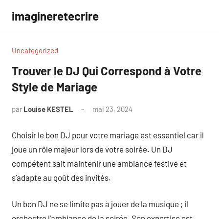
Aller
imagineretecrire
au
contenu
Uncategorized
Trouver le DJ Qui Correspond à Votre
Style de Mariage
par
Louise KESTEL
mai 23, 2024
Aucun
commentaire
Choisir le bon DJ pour votre mariage est essentiel car il
joue un rôle majeur lors de votre soirée. Un DJ
compétent sait maintenir une ambiance festive et
s’adapte au goût des invités.
Un bon DJ ne se limite pas à jouer de la musique ; il
orchestre l’ambiance de la soirée. Son expertise est