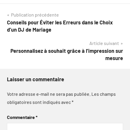
Navigation
Publication précédente
Conseils pour Éviter les Erreurs dans le Choix
de
d’un DJ de Mariage
l’article
Article suivant
Personnalisez à souhait grâce à l’impression sur
mesure
Laisser un commentaire
Votre adresse e-mail ne sera pas publiée.
Les champs
obligatoires sont indiqués avec
*
Commentaire
*