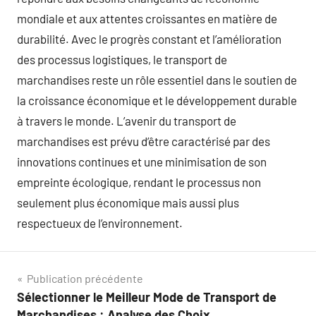
mondiale et aux attentes croissantes en matière de
durabilité. Avec le progrès constant et l’amélioration
des processus logistiques, le transport de
marchandises reste un rôle essentiel dans le soutien de
la croissance économique et le développement durable
à travers le monde. L’avenir du transport de
marchandises est prévu d’être caractérisé par des
innovations continues et une minimisation de son
empreinte écologique, rendant le processus non
seulement plus économique mais aussi plus
respectueux de l’environnement.
Navigation
Publication précédente
Sélectionner le Meilleur Mode de Transport de
de
Marchandises : Analyse des Choix