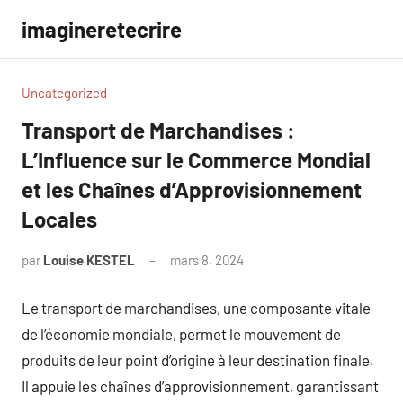
Aller
imagineretecrire
au
contenu
Uncategorized
Transport de Marchandises :
L’Influence sur le Commerce Mondial
et les Chaînes d’Approvisionnement
Locales
par
Louise KESTEL
mars 8, 2024
Aucun
commentaire
Le transport de marchandises, une composante vitale
de l’économie mondiale, permet le mouvement de
produits de leur point d’origine à leur destination finale.
Il appuie les chaînes d’approvisionnement, garantissant