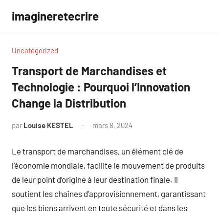
Aller
imagineretecrire
au
contenu
Uncategorized
Transport de Marchandises et
Technologie : Pourquoi l’Innovation
Change la Distribution
par
Louise KESTEL
mars 8, 2024
Aucun
commentaire
Le transport de marchandises, un élément clé de
l’économie mondiale, facilite le mouvement de produits
de leur point d’origine à leur destination finale. Il
soutient les chaînes d’approvisionnement, garantissant
que les biens arrivent en toute sécurité et dans les