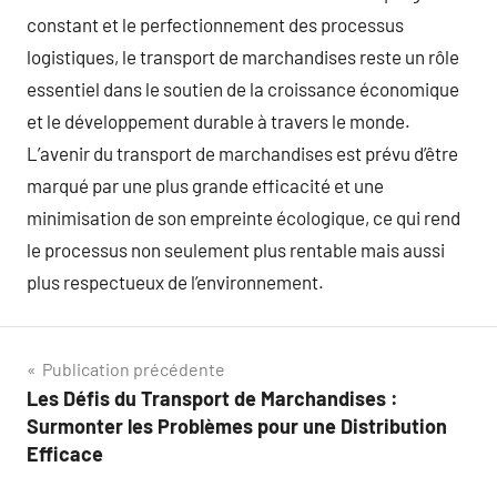
constant et le perfectionnement des processus
logistiques, le transport de marchandises reste un rôle
essentiel dans le soutien de la croissance économique
et le développement durable à travers le monde.
L’avenir du transport de marchandises est prévu d’être
marqué par une plus grande efficacité et une
minimisation de son empreinte écologique, ce qui rend
le processus non seulement plus rentable mais aussi
plus respectueux de l’environnement.
Navigation
Publication précédente
Les Défis du Transport de Marchandises :
de
Surmonter les Problèmes pour une Distribution
l’article
Efficace