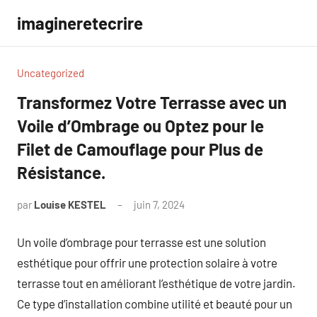
Aller
imagineretecrire
au
contenu
Uncategorized
Transformez Votre Terrasse avec un
Voile d’Ombrage ou Optez pour le
Filet de Camouflage pour Plus de
Résistance.
par
Louise KESTEL
juin 7, 2024
Aucun
commentaire
Un voile d’ombrage pour terrasse est une solution
esthétique pour offrir une protection solaire à votre
terrasse tout en améliorant l’esthétique de votre jardin.
Ce type d’installation combine utilité et beauté pour un