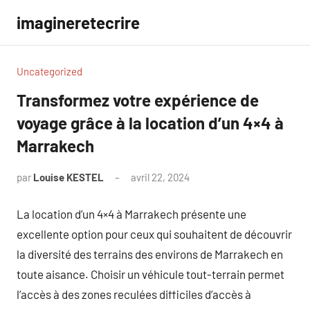
Aller
imagineretecrire
au
contenu
Uncategorized
Transformez votre expérience de
voyage grâce à la location d’un 4×4 à
Marrakech
par
Louise KESTEL
avril 22, 2024
Aucun
commentaire
La location d’un 4×4 à Marrakech présente une
excellente option pour ceux qui souhaitent de découvrir
la diversité des terrains des environs de Marrakech en
toute aisance. Choisir un véhicule tout-terrain permet
l’accès à des zones reculées difficiles d’accès à