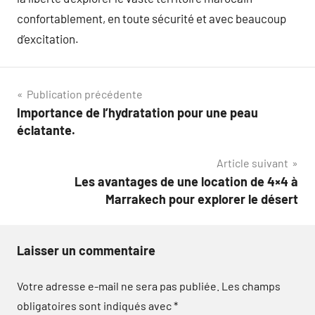
confortablement, en toute sécurité et avec beaucoup
d’excitation.
Navigation
Publication précédente
Importance de l’hydratation pour une peau
de
éclatante.
l’article
Article suivant
Les avantages de une location de 4×4 à
Marrakech pour explorer le désert
Laisser un commentaire
Votre adresse e-mail ne sera pas publiée.
Les champs
obligatoires sont indiqués avec
*