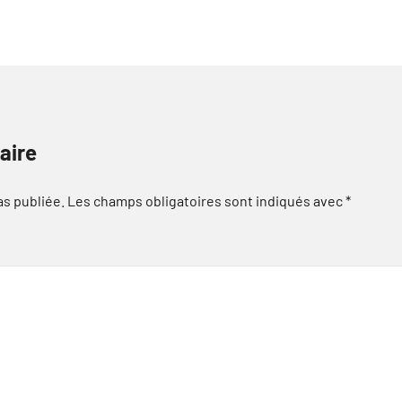
aire
as publiée.
Les champs obligatoires sont indiqués avec
*