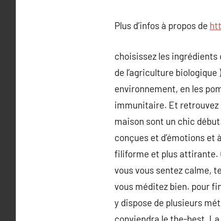
Plus d’infos à propos de
ht
choisissez les ingrédients
de l’agriculture biologiqu
environnement, en les pomp
immunitaire. Et retrouvez 
maison sont un chic début.
conçues et d’émotions et à 
filiforme et plus attirante
vous vous sentez calme, ten
vous méditez bien. pour fin
y dispose de plusieurs mét
conviendra le the-best. La