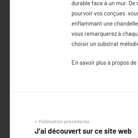
durable face à un mur. De 
pourvoir vos conçues. vous
enflammant une chandelle o
vous remarquerez à chaque 
choisir un substrat mélodie
En savoir plus à propos de
Navigation
Publication précédente
J’ai découvert sur ce site web
de