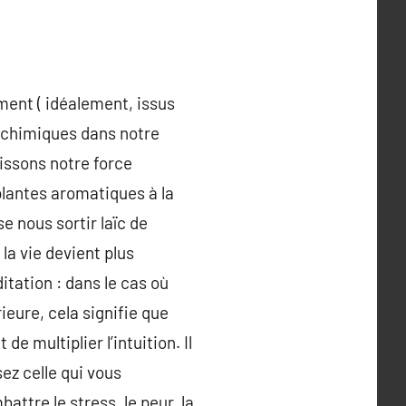
ment ( idéalement, issus
é chimiques dans notre
issons notre force
plantes aromatiques à la
e nous sortir laïc de
la vie devient plus
itation : dans le cas où
ieure, cela signifie que
e multiplier l’intuition. Il
ez celle qui vous
ttre le stress, le peur, la