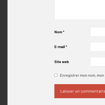
Nom
*
E-mail
*
Site web
Enregistrer mon nom, mon e