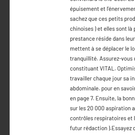
épuisement et l’énervemen
sachez que ces petits produ
chinoises ) et elles sont l
prestance réside dans leur f
mettent à se déplacer le l
tranquillité. Assurez-vous 
constituant VITAL. Optimis
travailler chaque jour sa i
abdominale. pour en savoir
en page 7. Ensuite, la bonn
sur les 20 000 aspiration 
contrôles respiratoires et
futur rédaction ).Essayez 