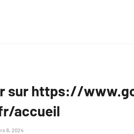
ir sur https://www.
fr/accueil
rs 6, 2024
Aucun