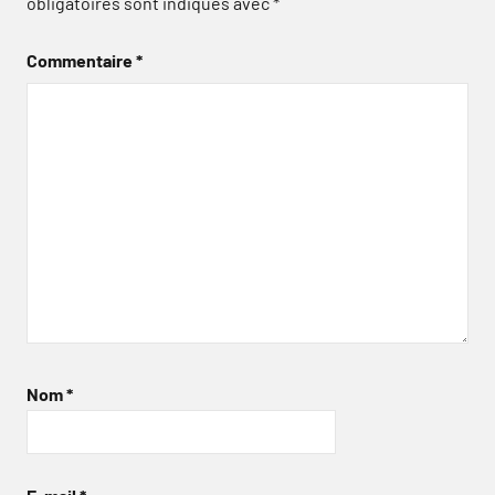
obligatoires sont indiqués avec
*
Commentaire
*
Nom
*