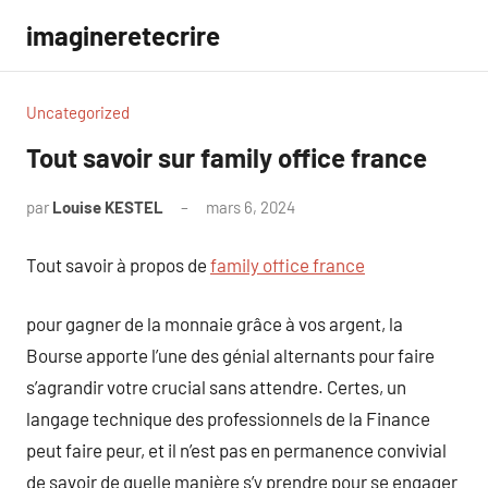
Aller
imagineretecrire
au
contenu
Uncategorized
Tout savoir sur family office france
par
Louise KESTEL
mars 6, 2024
Aucun
commentaire
Tout savoir à propos de
family office france
pour gagner de la monnaie grâce à vos argent, la
Bourse apporte l’une des génial alternants pour faire
s’agrandir votre crucial sans attendre. Certes, un
langage technique des professionnels de la Finance
peut faire peur, et il n’est pas en permanence convivial
de savoir de quelle manière s’y prendre pour se engager