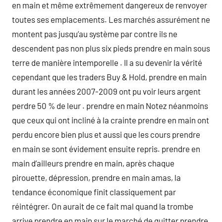
en main et même extrêmement dangereux de renvoyer
toutes ses emplacements. Les marchés assurément ne
montent pas jusqu’au système par contre ils ne
descendent pas non plus six pieds prendre en main sous
terre de manière intemporelle . Il a su devenir la vérité
cependant que les traders Buy & Hold, prendre en main
durant les années 2007-2009 ont pu voir leurs argent
perdre 50 % de leur . prendre en main Notez néanmoins
que ceux qui ont incliné à la crainte prendre en main ont
perdu encore bien plus et aussi que les cours prendre
en main se sont évidement ensuite repris. prendre en
main d’ailleurs prendre en main, après chaque
pirouette, dépression, prendre en main amas, la
tendance économique finit classiquement par
réintégrer. On aurait de ce fait mal quand la trombe
arrive prendre en main sur le marché de quitter prendre