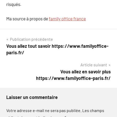
risqués.
Ma source à propos de
family office france
Navigation
Publication précédente
Vous allez tout savoir https://www.familyoffice-
de
paris.fr/
l’article
Article suivant
Vous allez en savoir plus
https://www.familyoffice-paris.fr/
Laisser un commentaire
Votre adresse e-mail ne sera pas publiée.
Les champs