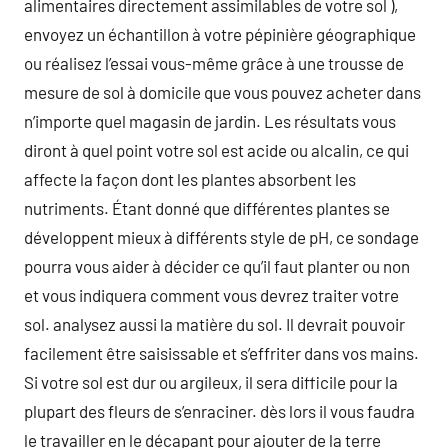
alimentaires directement assimilables de votre sol ),
envoyez un échantillon à votre pépinière géographique
ou réalisez l’essai vous-même grâce à une trousse de
mesure de sol à domicile que vous pouvez acheter dans
n’importe quel magasin de jardin. Les résultats vous
diront à quel point votre sol est acide ou alcalin, ce qui
affecte la façon dont les plantes absorbent les
nutriments. Étant donné que différentes plantes se
développent mieux à différents style de pH, ce sondage
pourra vous aider à décider ce qu’il faut planter ou non
et vous indiquera comment vous devrez traiter votre
sol. analysez aussi la matière du sol. Il devrait pouvoir
facilement être saisissable et s’effriter dans vos mains.
Si votre sol est dur ou argileux, il sera difficile pour la
plupart des fleurs de s’enraciner. dès lors il vous faudra
le travailler en le décapant pour ajouter de la terre