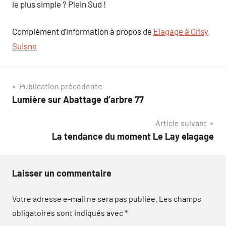
le plus simple ? Plein Sud !
Complément d’information à propos de
Elagage à Grisy
Suisne
Navigation
Publication précédente
Lumière sur Abattage d’arbre 77
de
Article suivant
l’article
La tendance du moment Le Lay elagage
Laisser un commentaire
Votre adresse e-mail ne sera pas publiée.
Les champs
obligatoires sont indiqués avec
*