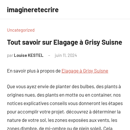
Aller
imagineretecrire
au
contenu
Uncategorized
Tout savoir sur Elagage à Grisy Suisne
par
Louise KESTEL
juin 11, 2024
Aucun
commentaire
En savoir plus à propos de
Elagage à Grisy Suisne
Que vous ayez envie de planter des bulbes, des plants à
origines nues, des plants en motte ou en container, nos
notices explicatives conseils vous donneront les étapes
pour accomplir votre projet. découvrez à déterminer la
nature de votre sol, les zones exposées aux vents, les
zones d’ombre, de mi-ombre ou de plein soleil. Cela