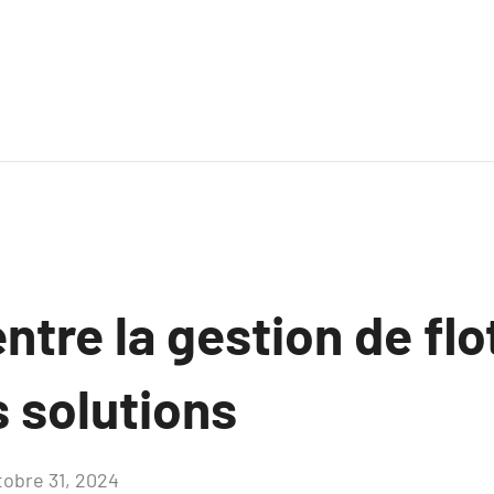
ntre la gestion de fl
s solutions
tobre 31, 2024
Aucun