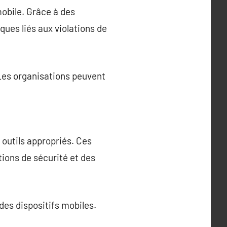
mobile. Grâce à des
sques liés aux violations de
. Les organisations peuvent
 outils appropriés. Ces
tions de sécurité et des
 des dispositifs mobiles.