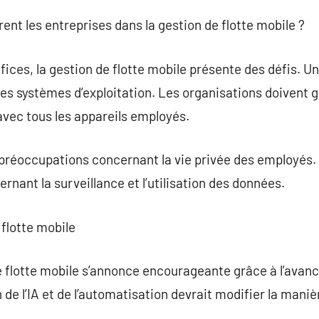
ent les entreprises dans la gestion de flotte mobile ?
ces, la gestion de flotte mobile présente des défis. Un 
des systèmes d’exploitation. Les organisations doivent g
avec tous les appareils employés.
s préoccupations concernant la vie privée des employés. I
ernant la surveillance et l’utilisation des données.
 flotte mobile
de flotte mobile s’annonce encourageante grâce à l’ava
 de l’IA et de l’automatisation devrait modifier la manièr