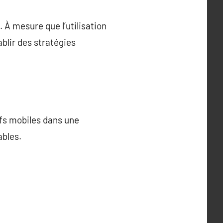
 À mesure que l’utilisation
blir des stratégies
ifs mobiles dans une
ables.