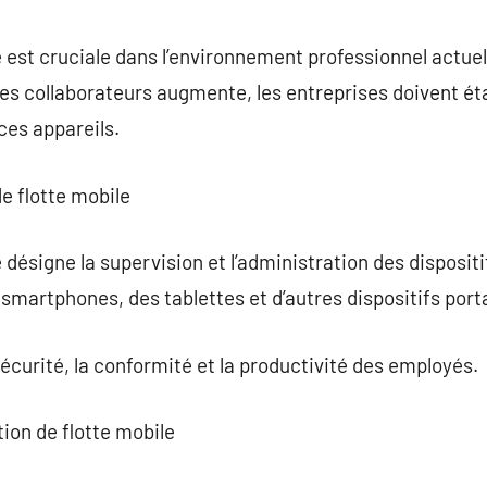
commentaire
 est cruciale dans l’environnement professionnel actuel.
les collaborateurs augmente, les entreprises doivent éta
ces appareils.
de flotte mobile
 désigne la supervision et l’administration des disposit
 smartphones, des tablettes et d’autres dispositifs port
 sécurité, la conformité et la productivité des employés.
tion de flotte mobile