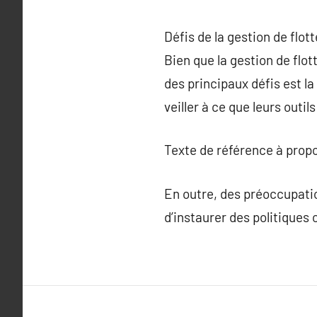
Défis de la gestion de flot
Bien que la gestion de flo
des principaux défis est la
veiller à ce que leurs outil
Texte de référence à prop
En outre, des préoccupatio
d’instaurer des politiques 