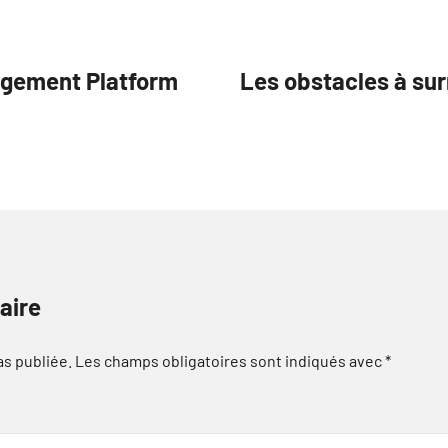
agement Platform
Les obstacles à sur
aire
as publiée.
Les champs obligatoires sont indiqués avec
*