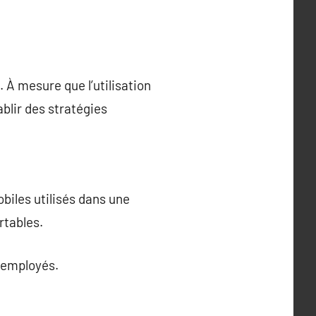
 À mesure que l’utilisation
blir des stratégies
obiles utilisés dans une
rtables.
s employés.