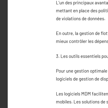
L’un des principaux avantag
mettant en place des politi
de violations de données.
En outre, la gestion de flo
mieux contrôler les dépense
3. Les outils essentiels po
Pour une gestion optimale de
logiciels de gestion de dis
Les logiciels MDM facilitent
mobiles. Les solutions de 