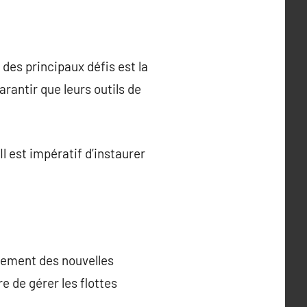
des principaux défis est la
arantir que leurs outils de
l est impératif d’instaurer
ncement des nouvelles
e de gérer les flottes