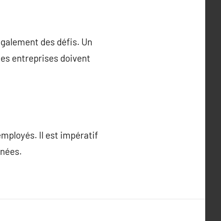
également des défis. Un
 Les entreprises doivent
mployés. Il est impératif
nnées.