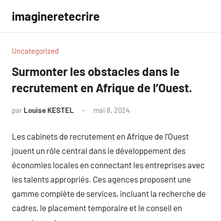
Aller
imagineretecrire
au
contenu
Uncategorized
Surmonter les obstacles dans le
recrutement en Afrique de l’Ouest.
par
Louise KESTEL
mai 8, 2024
Aucun
commentaire
Les cabinets de recrutement en Afrique de l’Ouest
jouent un rôle central dans le développement des
économies locales en connectant les entreprises avec
les talents appropriés. Ces agences proposent une
gamme complète de services, incluant la recherche de
cadres, le placement temporaire et le conseil en