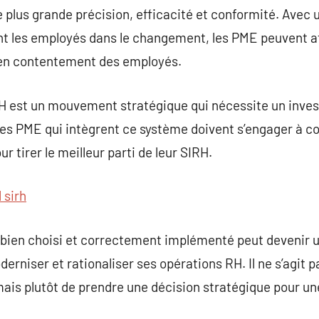
 plus grande précision, efficacité et conformité. Avec 
nt les employés dans le changement, les PME peuvent 
 en contentement des employés.
H est un mouvement stratégique qui nécessite un inves
Les PME qui intègrent ce système doivent s’engager à co
 tirer le meilleur parti de leur SIRH.
l sirh
 bien choisi et correctement implémenté peut devenir u
rniser et rationaliser ses opérations RH. Il ne s’agit 
is plutôt de prendre une décision stratégique pour une