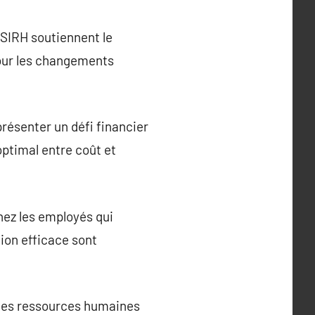
 SIRH soutiennent le
jour les changements
présenter un défi financier
optimal entre coût et
hez les employés qui
ion efficace sont
 les ressources humaines