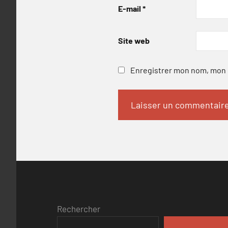
E-mail
*
Site web
Enregistrer mon nom, mon e
Rechercher