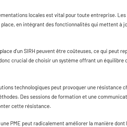
ementations locales est vital pour toute entreprise. Les
 place, en intégrant des fonctionnalités qui mettent à 
n place d’un SIRH peuvent être coûteuses, ce qui peut re
donc crucial de choisir un système offrant un équilibre 
lutions technologiques peut provoquer une résistance c
éthodes. Des sessions de formation et une communicat
nter cette résistance.
r une PME peut radicalement améliorer la manière dont