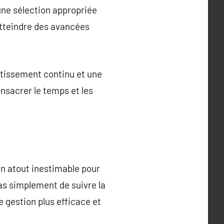
une sélection appropriée
atteindre des avancées
tissement continu et une
nsacrer le temps et les
n atout inestimable pour
pas simplement de suivre la
 gestion plus efficace et