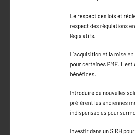
Le respect des lois et régl
respect des régulations en
législatifs.
L’acquisition et la mise e
pour certaines PME. Il est 
bénéfices.
Introduire de nouvelles so
préfèrent les anciennes m
indispensables pour surmo
Investir dans un SIRH pou