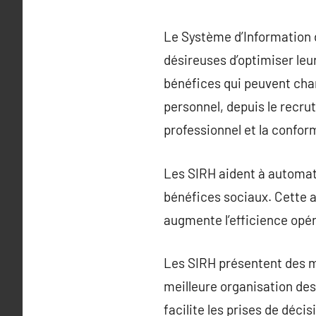
Le Système d’Information 
désireuses d’optimiser le
bénéfices qui peuvent cha
personnel, depuis le recru
professionnel et la confor
Les SIRH aident à automati
bénéfices sociaux. Cette a
augmente l’efficience opér
Les SIRH présentent des m
meilleure organisation des
facilite les prises de déci