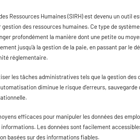
commentaire
des Ressources Humaines (SIRH) est devenu un outil es
ur gestion des ressources humaines. Ce type de systèm
nger profondément la manière dont une petite ou moye
tement jusqu’à la gestion de la paie, en passant par le
mité réglementaire.
ser les tâches administratives tels que la gestion des c
utomatisation diminue le risque d’erreurs, sauvegarde d
ationnelle.
oyens efficaces pour manipuler les données des empl
 informations. Les données sont facilement accessibles
sion basées sur des informations fiables.