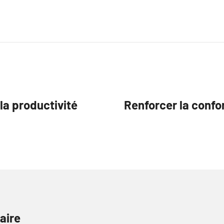
a productivité
Renforcer la confo
aire