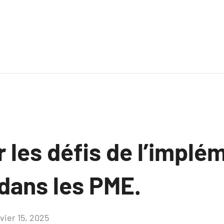
 les défis de l’implé
 dans les PME.
vier 15, 2025
Aucun