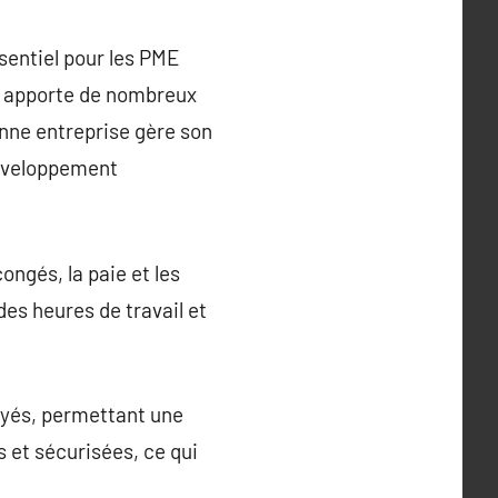
sentiel pour les PME
e apporte de nombreux
nne entreprise gère son
 développement
ongés, la paie et les
es heures de travail et
oyés, permettant une
 et sécurisées, ce qui