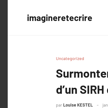
Aller
au
imagineretecrire
contenu
Uncategorized
Surmonter
d’un SIRH
par
Louise KESTEL
jan