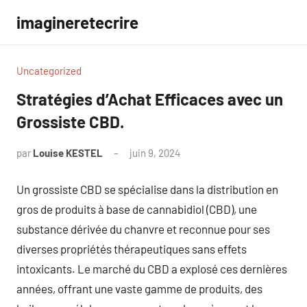
Aller
imagineretecrire
au
contenu
Uncategorized
Stratégies d’Achat Efficaces avec un
Grossiste CBD.
par
Louise KESTEL
juin 9, 2024
Aucun
commentaire
Un grossiste CBD se spécialise dans la distribution en
gros de produits à base de cannabidiol (CBD), une
substance dérivée du chanvre et reconnue pour ses
diverses propriétés thérapeutiques sans effets
intoxicants. Le marché du CBD a explosé ces dernières
années, offrant une vaste gamme de produits, des