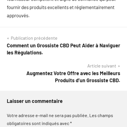
fournir des produits excellents et réglementairement
approuvés.
Navigation
Publication précédente
Comment un Grossiste CBD Peut Aider à Naviguer
de
les Régulations.
l’article
Article suivant
Augmentez Votre Offre avec les Meilleurs
Produits d’un Grossiste CBD.
Laisser un commentaire
Votre adresse e-mail ne sera pas publiée.
Les champs
obligatoires sont indiqués avec
*