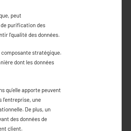
ique, peut
de purification des
tir l’qualité des données.
ne composante stratégique.
anière dont les données
ns qu’elle apporte peuvent
 l’entreprise, une
tionnelle. De plus, un
vant des données de
nt client.