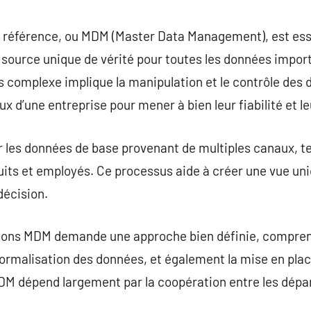
commentaire
 référence, ou MDM (Master Data Management), est ess
e source unique de vérité pour toutes les données impor
 complexe implique la manipulation et le contrôle des 
ux d’une entreprise pour mener à bien leur fiabilité et l
 les données de base provenant de multiples canaux, te
duits et employés. Ce processus aide à créer une vue uni
décision.
ions MDM demande une approche bien définie, comprenan
ormalisation des données, et également la mise en place
’MDM dépend largement par la coopération entre les dépa