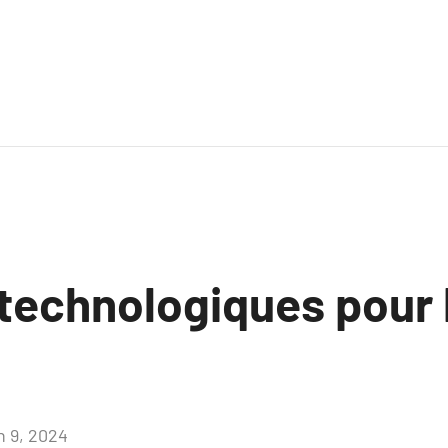
 technologiques pour
M
n 9, 2024
Aucun