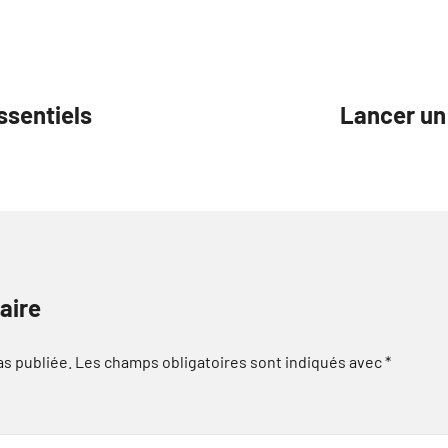
ssentiels
Lancer un
aire
as publiée.
Les champs obligatoires sont indiqués avec
*