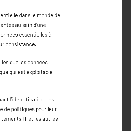
entielle dans le monde de
tantes au sein d’une
données essentielles à
eur consistance.
lles que les données
que qui est exploitable
t l’identification des
 de politiques pour leur
rtements IT et les autres