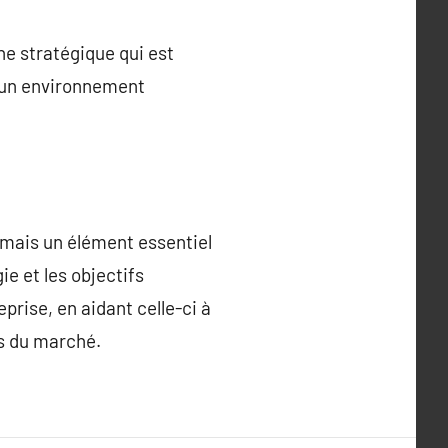
e stratégique qui est
s un environnement
mais un élément essentiel
ie et les objectifs
rise, en aidant celle-ci à
s du marché.