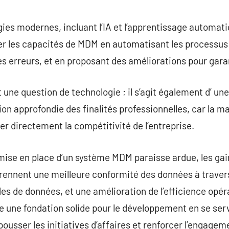
ogies modernes, incluant l’IA et l’apprentissage automat
er les capacités de MDM en automatisant les processus 
es erreurs, et en proposant des améliorations pour garan
une question de technologie ; il s’agit également d’ u
n approfondie des finalités professionnelles, car la m
er directement la compétitivité de l’entreprise.
ise en place d’un système MDM paraisse ardue, les gai
mprennent une meilleure conformité des données à travers
es de données, et une amélioration de l’efficience opéra
 une fondation solide pour le développement en se ser
usser les initiatives d’affaires et renforcer l’engageme