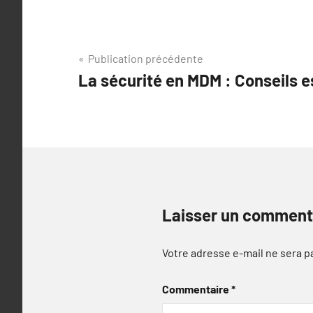
Navigation
Publication précédente
La sécurité en MDM : Conseils e
de
l’article
Laisser un comment
Votre adresse e-mail ne sera p
Commentaire
*