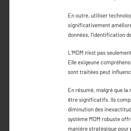
En outre, utiliser technol
significativement amélior
données, l’identification d
L’MDM n’est pas seulement 
Elle exigeune compréhensio
sont traitées peut influenc
En résumé, malgré que la m
être significatifs. Ils co
diminution des inexactitud
système MDM robuste offre
manière stratégique pour po