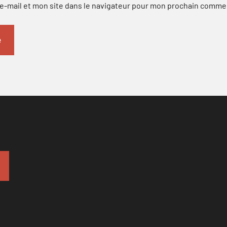
-mail et mon site dans le navigateur pour mon prochain comme