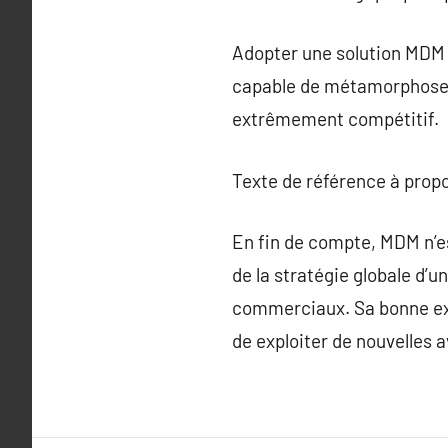
Adopter une solution MDM 
capable de métamorphoser 
extrêmement compétitif.
Texte de référence à prop
En fin de compte, MDM n’e
de la stratégie globale d’u
commerciaux. Sa bonne exéc
de exploiter de nouvelles