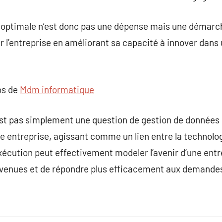
optimale n’est donc pas une dépense mais une démarch
l’entreprise en améliorant sa capacité à innover dan
os de
Mdm informatique
st pas simplement une question de gestion de données 
ne entreprise, agissant comme un lien entre la technolog
ution peut effectivement modeler l’avenir d’une entrep
 avenues et de répondre plus efficacement aux demande