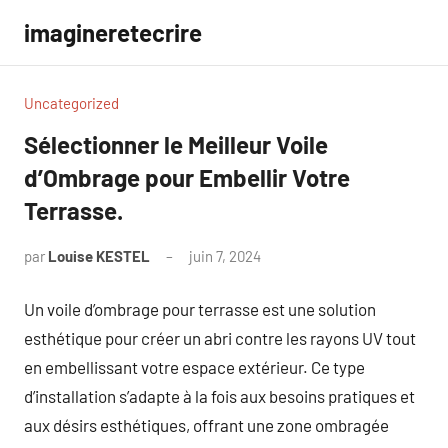
Aller
imagineretecrire
au
contenu
Uncategorized
Sélectionner le Meilleur Voile
d’Ombrage pour Embellir Votre
Terrasse.
par
Louise KESTEL
juin 7, 2024
Aucun
commentaire
Un voile d’ombrage pour terrasse est une solution
esthétique pour créer un abri contre les rayons UV tout
en embellissant votre espace extérieur. Ce type
d’installation s’adapte à la fois aux besoins pratiques et
aux désirs esthétiques, offrant une zone ombragée