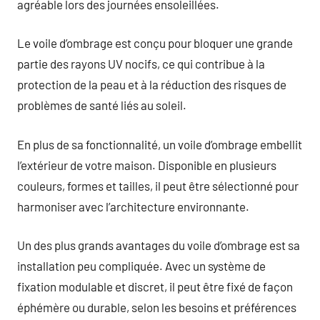
agréable lors des journées ensoleillées.
Le voile d’ombrage est conçu pour bloquer une grande
partie des rayons UV nocifs, ce qui contribue à la
protection de la peau et à la réduction des risques de
problèmes de santé liés au soleil.
En plus de sa fonctionnalité, un voile d’ombrage embellit
l’extérieur de votre maison. Disponible en plusieurs
couleurs, formes et tailles, il peut être sélectionné pour
harmoniser avec l’architecture environnante.
Un des plus grands avantages du voile d’ombrage est sa
installation peu compliquée. Avec un système de
fixation modulable et discret, il peut être fixé de façon
éphémère ou durable, selon les besoins et préférences