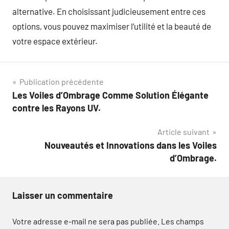
alternative. En choisissant judicieusement entre ces
options, vous pouvez maximiser l’utilité et la beauté de
votre espace extérieur.
Navigation
Publication précédente
Les Voiles d’Ombrage Comme Solution Élégante
de
contre les Rayons UV.
l’article
Article suivant
Nouveautés et Innovations dans les Voiles
d’Ombrage.
Laisser un commentaire
Votre adresse e-mail ne sera pas publiée.
Les champs