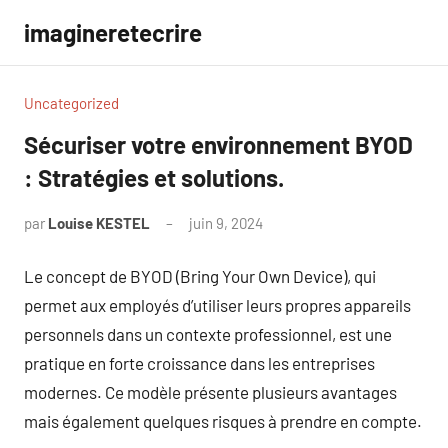
Aller
imagineretecrire
au
contenu
Uncategorized
Sécuriser votre environnement BYOD
: Stratégies et solutions.
par
Louise KESTEL
juin 9, 2024
Aucun
commentaire
Le concept de BYOD (Bring Your Own Device), qui
permet aux employés d’utiliser leurs propres appareils
personnels dans un contexte professionnel, est une
pratique en forte croissance dans les entreprises
modernes. Ce modèle présente plusieurs avantages
mais également quelques risques à prendre en compte.