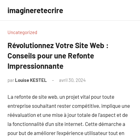
Aller
imagineretecrire
au
contenu
Uncategorized
Révolutionnez Votre Site Web :
Conseils pour une Refonte
Impressionnante
par
Louise KESTEL
avril 30, 2024
Aucun
commentaire
La refonte de site web, un projet vital pour toute
entreprise souhaitant rester compétitive, implique une
réévaluation et une mise à jour totale de l’aspect et de
la fonctionnalité d’un site internet. Cette démarche a
pour but de améliorer l’expérience utilisateur tout en