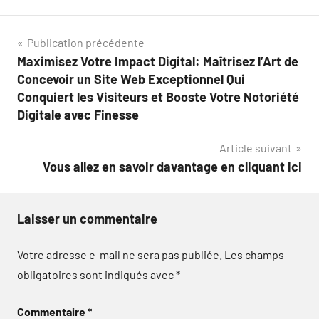
Navigation
Publication précédente
Maximisez Votre Impact Digital: Maîtrisez l’Art de
de
Concevoir un Site Web Exceptionnel Qui
l’article
Conquiert les Visiteurs et Booste Votre Notoriété
Digitale avec Finesse
Article suivant
Vous allez en savoir davantage en cliquant ici
Laisser un commentaire
Votre adresse e-mail ne sera pas publiée.
Les champs
obligatoires sont indiqués avec
*
Commentaire
*