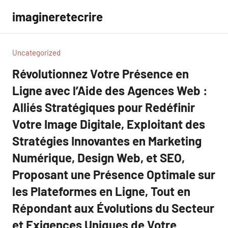
Aller
imagineretecrire
au
contenu
Uncategorized
Révolutionnez Votre Présence en
Ligne avec l’Aide des Agences Web :
Alliés Stratégiques pour Redéfinir
Votre Image Digitale, Exploitant des
Stratégies Innovantes en Marketing
Numérique, Design Web, et SEO,
Proposant une Présence Optimale sur
les Plateformes en Ligne, Tout en
Répondant aux Évolutions du Secteur
et Exigences Uniques de Votre