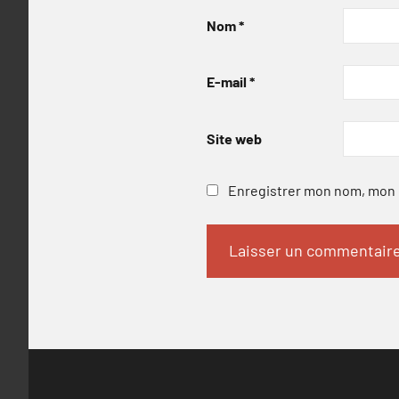
Nom
*
E-mail
*
Site web
Enregistrer mon nom, mon e