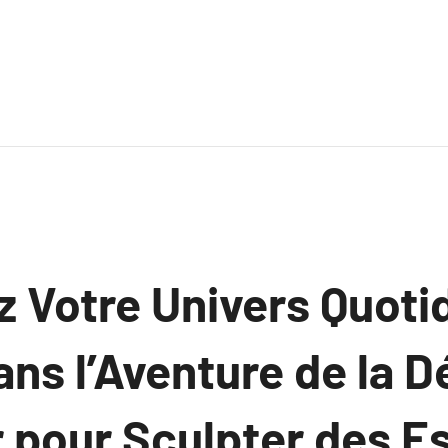
 Votre Univers Quoti
ns l’Aventure de la D
r pour Sculpter des 