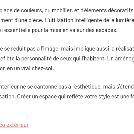
lage de couleurs, du mobilier, et d’éléments décoratifs 
ment d’une pièce. L’utilisation intelligente de la lumière
ssi essentielle pour la mise en valeur des espaces.
e se réduit pas à l’image, mais implique aussi la réalisa
reflète la personnalité de ceux qui l’habitent. Un aména
n en un vrai chez-soi.
intérieur ne se cantonne pas à l’esthétique, mais s’étend 
isation. Créer un espace qui reflète votre style est une f
co extérieur