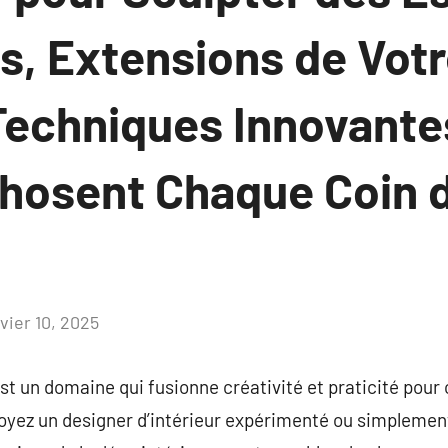
, Extensions de Votre
Techniques Innovante
osent Chaque Coin d
vier 10, 2025
Aucun
commentaire
est un domaine qui fusionne créativité et praticité pour
soyez un designer d’intérieur expérimenté ou simplemen