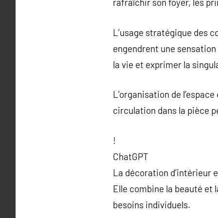
rafraîchir son foyer, les p
L’usage stratégique des co
engendrent une sensation d
la vie et exprimer la singul
L’organisation de l’espace 
circulation dans la pièce 
!
ChatGPT
La décoration d’intérieur 
Elle combine la beauté et 
besoins individuels.