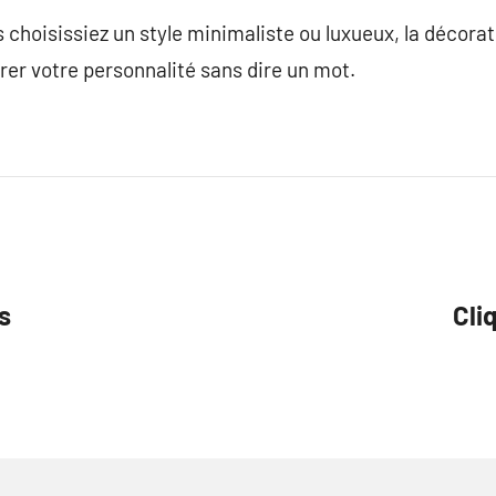
 choisissiez un style minimaliste ou luxueux, la décorati
er votre personnalité sans dire un mot.
s
Cli