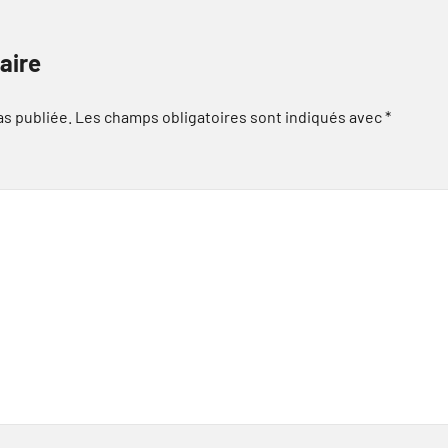
aire
as publiée.
Les champs obligatoires sont indiqués avec
*