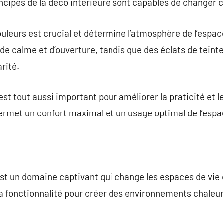
rincipes de la déco intérieure sont capables de changer 
uleurs est crucial et détermine l’atmosphère de l’esp
e calme et d’ouverture, tandis que des éclats de teinte
arité.
est tout aussi important pour améliorer la praticité et 
permet un confort maximal et un usage optimal de l’espa
est un domaine captivant qui change les espaces de vie
la fonctionnalité pour créer des environnements chaleur