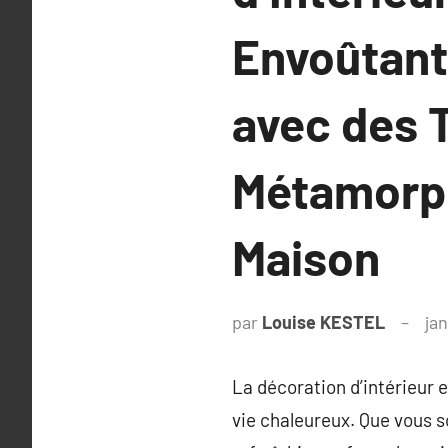
Envoûtants
avec des 
Métamorph
Maison
par
Louise KESTEL
jan
La décoration d’intérieur 
vie chaleureux. Que vous 