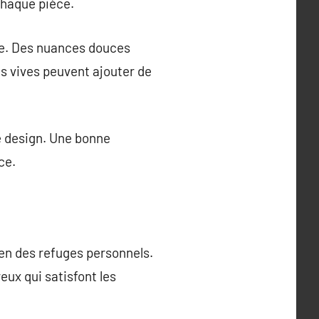
chaque pièce.
ace. Des nuances douces
s vives peuvent ajouter de
le design. Une bonne
ce.
 en des refuges personnels.
eux qui satisfont les