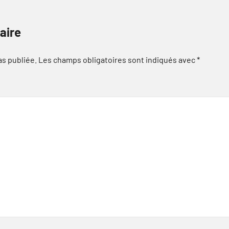
aire
as publiée.
Les champs obligatoires sont indiqués avec
*