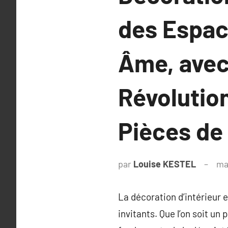
des Espac
Âme, avec
Révolutio
Pièces de
par
Louise KESTEL
ma
La décoration d’intérieur e
invitants. Que l’on soit un