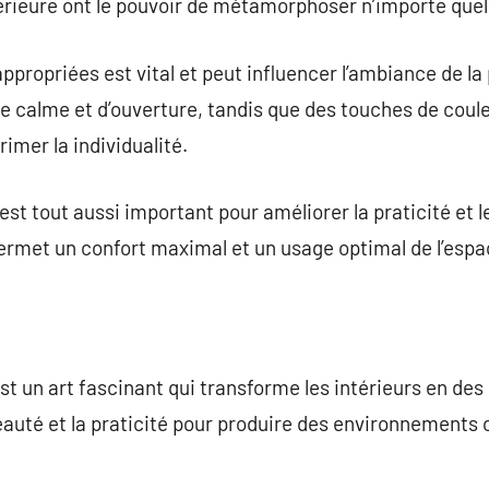
érieure ont le pouvoir de métamorphoser n’importe quel
ppropriées est vital et peut influencer l’ambiance de la
e calme et d’ouverture, tandis que des touches de coul
primer la individualité.
st tout aussi important pour améliorer la praticité et 
permet un confort maximal et un usage optimal de l’espa
st un art fascinant qui transforme les intérieurs en des
 beauté et la praticité pour produire des environnements