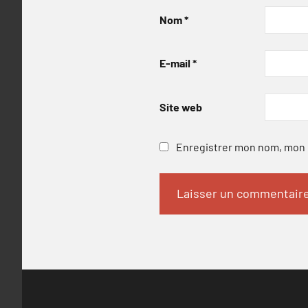
Nom
*
E-mail
*
Site web
Enregistrer mon nom, mon e