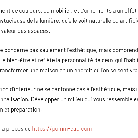
ent de couleurs, du mobilier, et d’ornements a un effet 
stucieuse de la lumière, qu’elle soit naturelle ou artifici
n valeur des espaces.
 ne concerne pas seulement l’esthétique, mais comprend
le bien-être et reflète la personnalité de ceux qui l’h
transformer une maison en un endroit où l’on se sent vr
on d’intérieur ne se cantonne pas à l’esthétique, mais in
sonnalisation. Développer un milieu qui vous ressemble 
n et préparation.
 à propos de
https://pomm-eau.com