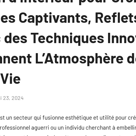
es Captivants, Reflet
 des Techniques Inno
nnent L’Atmosphère d
 Vie
i 23, 2024
Aucun
commentaire
st un secteur qui fusionne esthétique et utilité pour cr
 professionnel aguerri ou un individu cherchant à embelli