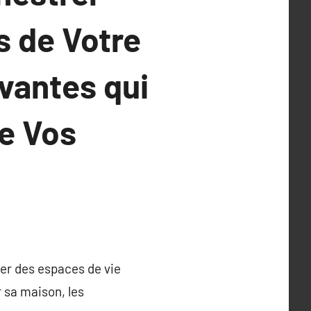
s de Votre
vantes qui
e Vos
éer des espaces de vie
r sa maison, les