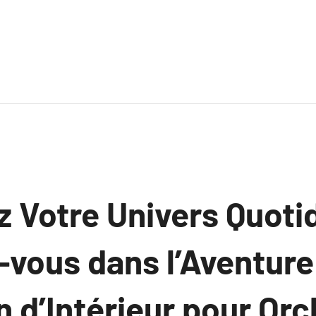
 Votre Univers Quoti
vous dans l’Aventure 
 d’Intérieur pour Orc