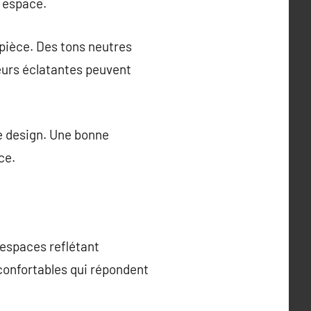
 espace.
 pièce. Des tons neutres
eurs éclatantes peuvent
le design. Une bonne
ce.
 espaces reflétant
 confortables qui répondent