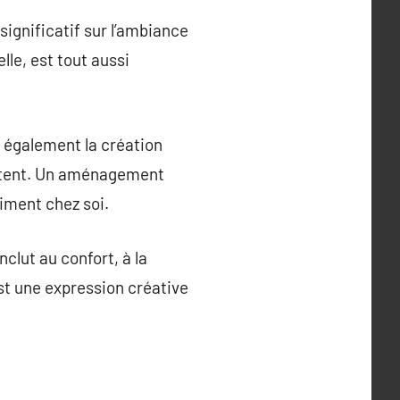
significatif sur l’ambiance
elle, est tout aussi
 également la création
abitent. Un aménagement
aiment chez soi.
clut au confort, à la
est une expression créative