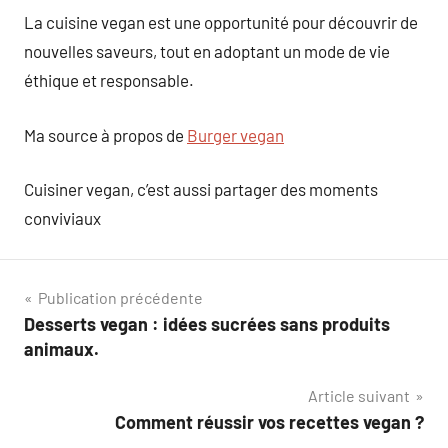
La cuisine vegan est une opportunité pour découvrir de
nouvelles saveurs, tout en adoptant un mode de vie
éthique et responsable.
Ma source à propos de
Burger vegan
Cuisiner vegan, c’est aussi partager des moments
conviviaux
Navigation
Publication précédente
Desserts vegan : idées sucrées sans produits
de
animaux.
l’article
Article suivant
Comment réussir vos recettes vegan ?