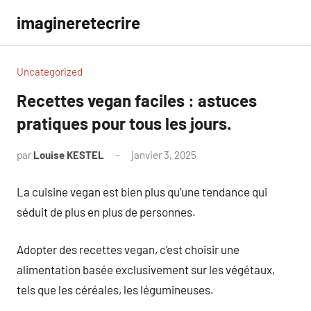
Aller
imagineretecrire
au
contenu
Uncategorized
Recettes vegan faciles : astuces
pratiques pour tous les jours.
par
Louise KESTEL
janvier 3, 2025
Aucun
commentaire
La cuisine vegan est bien plus qu’une tendance qui
séduit de plus en plus de personnes.
Adopter des recettes vegan, c’est choisir une
alimentation basée exclusivement sur les végétaux,
tels que les céréales, les légumineuses.