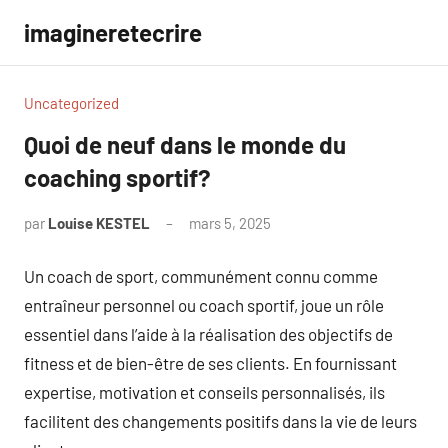
Aller
imagineretecrire
au
contenu
Uncategorized
Quoi de neuf dans le monde du
coaching sportif?
par
Louise KESTEL
mars 5, 2025
Aucun
commentaire
Un coach de sport, communément connu comme
entraîneur personnel ou coach sportif, joue un rôle
essentiel dans l’aide à la réalisation des objectifs de
fitness et de bien-être de ses clients. En fournissant
expertise, motivation et conseils personnalisés, ils
facilitent des changements positifs dans la vie de leurs