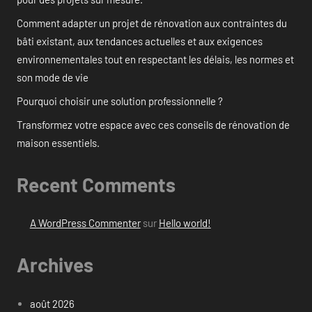
Comment adapter un projet de rénovation aux contraintes du
bâti existant, aux tendances actuelles et aux exigences
environnementales tout en respectant les délais, les normes et
son mode de vie
Pourquoi choisir une solution professionnelle ?
Transformez votre espace avec ces conseils de rénovation de
maison essentiels.
Recent Comments
A WordPress Commenter
sur
Hello world!
Archives
août 2026