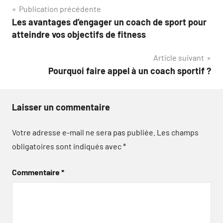
Navigation
Publication précédente
Les avantages d’engager un coach de sport pour
de
atteindre vos objectifs de fitness
l’article
Article suivant
Pourquoi faire appel à un coach sportif ?
Laisser un commentaire
Votre adresse e-mail ne sera pas publiée.
Les champs
obligatoires sont indiqués avec
*
Commentaire
*