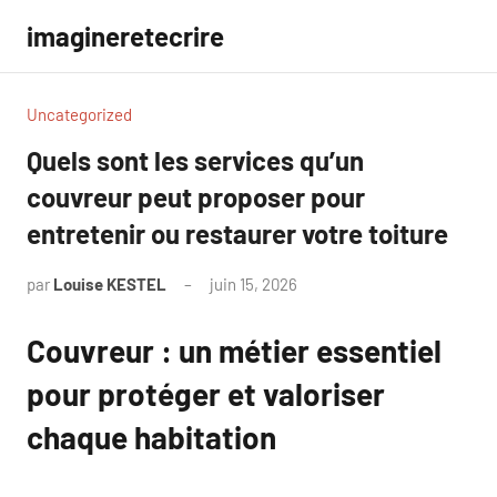
Aller
imagineretecrire
au
contenu
Uncategorized
Quels sont les services qu’un
couvreur peut proposer pour
entretenir ou restaurer votre toiture
par
Louise KESTEL
juin 15, 2026
Aucun
commentaire
Couvreur : un métier essentiel
pour protéger et valoriser
chaque habitation