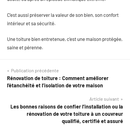
C’est aussi préserver la valeur de son bien, son confort
intérieur et sa sécurité.
Une toiture bien entretenue, c’est une maison protégée,
saine et pérenne.
Navigation
Publication précédente
Rénovation de toiture : Comment améliorer
de
l’étanchéité et l’isolation de votre maison
l’article
Article suivant
Les bonnes raisons de confier l’installation ou la
rénovation de votre toiture à un couvreur
qualifié, certifié et assuré