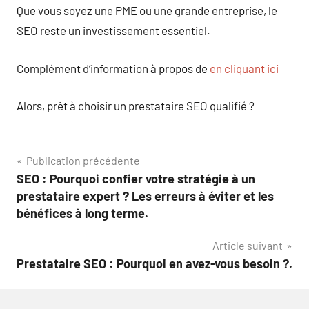
Que vous soyez une PME ou une grande entreprise, le
SEO reste un investissement essentiel.
Complément d’information à propos de
en cliquant ici
Alors, prêt à choisir un prestataire SEO qualifié ?
Navigation
Publication précédente
SEO : Pourquoi confier votre stratégie à un
de
prestataire expert ? Les erreurs à éviter et les
l’article
bénéfices à long terme.
Article suivant
Prestataire SEO : Pourquoi en avez-vous besoin ?.