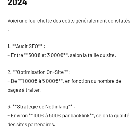
2024
Voici une fourchette des coûts généralement constatés
:
1. **Audit SEO** :
– Entre **500€ et 3 000€**, selon la taille du site.
2. **Optimisation On-Site** :
– De **1 000€ à 5 000€**, en fonction du nombre de
pages à traiter.
3. **Stratégie de Netlinking** :
– Environ **100€ à 500€ par backlink**, selon la qualité
des sites partenaires.