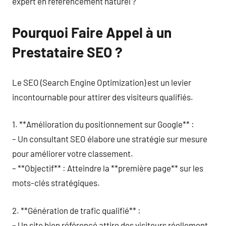
expert en référencement naturel ?
Pourquoi Faire Appel à un
Prestataire SEO ?
Le SEO (Search Engine Optimization) est un levier
incontournable pour attirer des visiteurs qualifiés.
1. **Amélioration du positionnement sur Google** :
– Un consultant SEO élabore une stratégie sur mesure
pour améliorer votre classement.
– **Objectif** : Atteindre la **première page** sur les
mots-clés stratégiques.
2. **Génération de trafic qualifié** :
– Un site bien référencé attire des visiteurs réellement