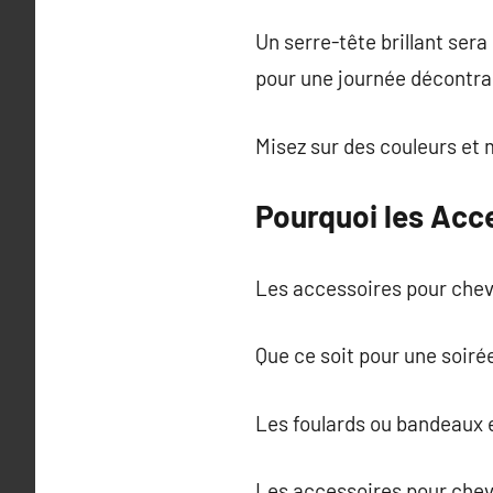
Un serre-tête brillant ser
pour une journée décontra
Misez sur des couleurs et m
Pourquoi les Acce
Les accessoires pour chev
Que ce soit pour une soirée
Les foulards ou bandeaux e
Les accessoires pour chev