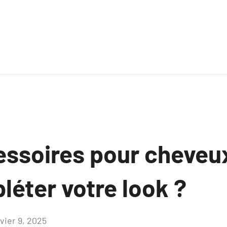
essoires pour cheveux
léter votre look ?
vier 9, 2025
Aucun