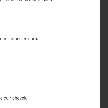
er certaines erreurs.
re cuir chevelu.