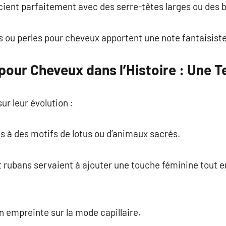
cient parfaitement avec des serre-têtes larges ou des 
ns ou perles pour cheveux apportent une note fantaisiste
pour Cheveux dans l’Histoire : Une T
ur leur évolution :
és à des motifs de lotus ou d’animaux sacrés.
t rubans servaient à ajouter une touche féminine tout 
 empreinte sur la mode capillaire.