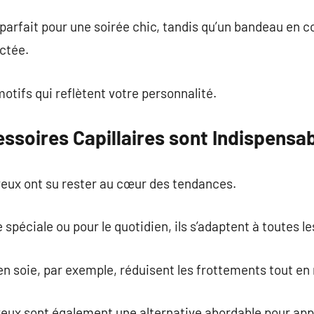
a parfait pour une soirée chic, tandis qu’un bandeau en
ctée.
otifs qui reflètent votre personnalité.
ssoires Capillaires sont Indispensa
eux ont su rester au cœur des tendances.
 spéciale ou pour le quotidien, ils s’adaptent à toutes le
n soie, par exemple, réduisent les frottements tout en 
eux sont également une alternative abordable pour app