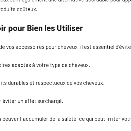
roduits coûteux.
ir pour Bien les Utiliser
i de vos accessoires pour cheveux, il est essentiel d’évit
oires adaptés à votre type de cheveux.
its durables et respectueux de vos cheveux.
r éviter un effet surchargé.
 peuvent accumuler de la saleté, ce qui peut irriter vot