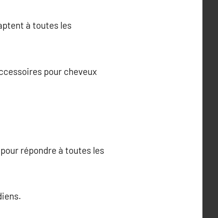
aptent à toutes les
 accessoires pour cheveux
pour répondre à toutes les
diens.