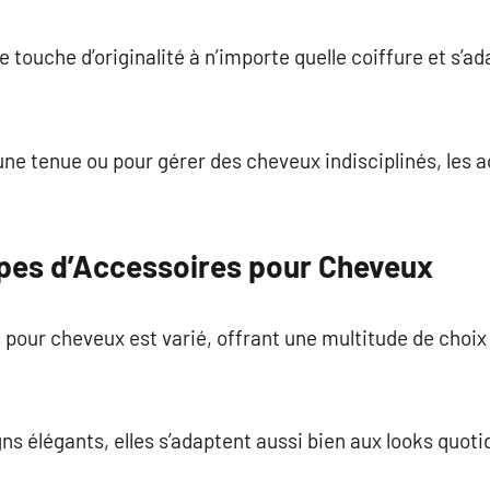
commentaire
e touche d’originalité à n’importe quelle coiffure et s’ad
une tenue ou pour gérer des cheveux indisciplinés, les
ypes d’Accessoires pour Cheveux
our cheveux est varié, offrant une multitude de choix 
ns élégants, elles s’adaptent aussi bien aux looks quoti