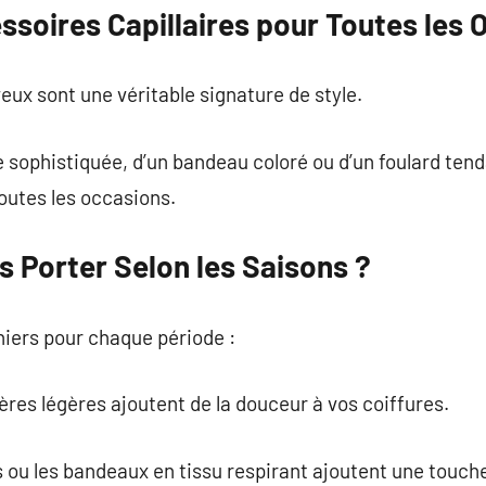
ssoires Capillaires pour Toutes les 
ux sont une véritable signature de style.
tte sophistiquée, d’un bandeau coloré ou d’un foulard te
outes les occasions.
 Porter Selon les Saisons ?
nniers pour chaque période :
ères légères ajoutent de la douceur à vos coiffures.
és ou les bandeaux en tissu respirant ajoutent une touc