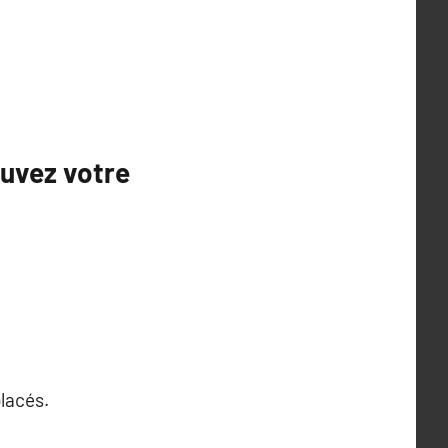
ouvez votre
lacés.