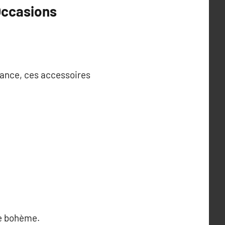
Occasions
ndance, ces accessoires
he bohème.