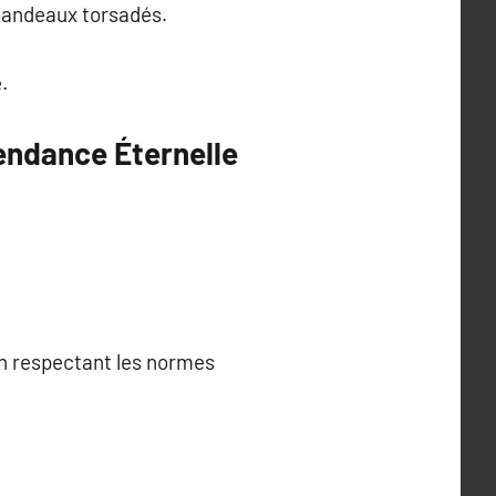
bandeaux torsadés.
.
endance Éternelle
en respectant les normes