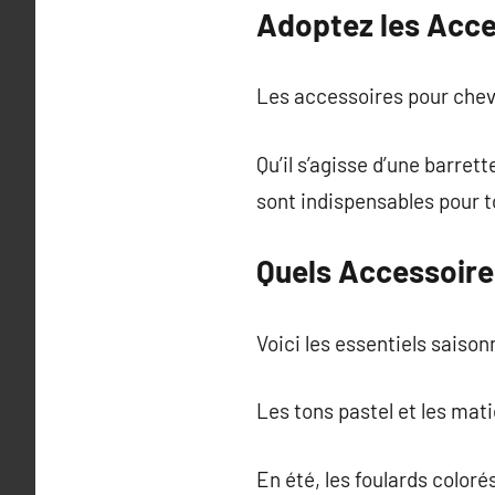
Adoptez les Acce
Les accessoires pour cheve
Qu’il s’agisse d’une barre
sont indispensables pour t
Quels Accessoires
Voici les essentiels saiso
Les tons pastel et les mati
En été, les foulards color