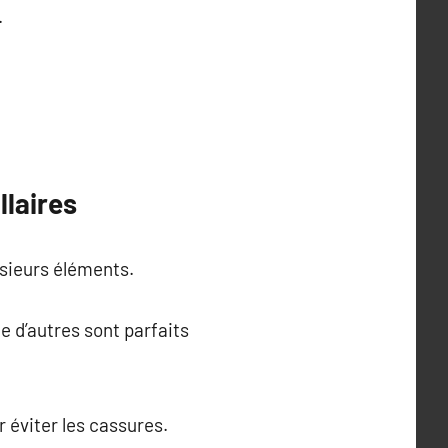
.
llaires
usieurs éléments.
 d’autres sont parfaits
 éviter les cassures.