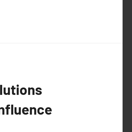
lutions
influence