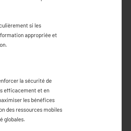
culièrement si les
 formation appropriée et
on.
nforcer la sécurité de
es efficacement et en
maximiser les bénéfices
ion des ressources mobiles
é globales.