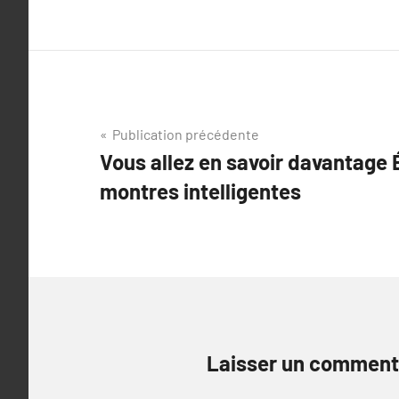
Navigation
Publication précédente
Vous allez en savoir davantage 
de
montres intelligentes
l’article
Laisser un comment