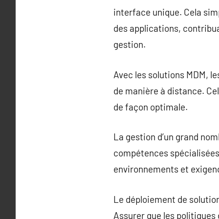
interface unique. Cela simpl
des applications, contribu
gestion.
Avec les solutions MDM, l
de manière à distance. Cel
de façon optimale.
La gestion d’un grand nom
compétences spécialisées. 
environnements et exigenc
Le déploiement de solutio
Assurer que les politiques