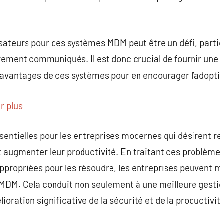
lisateurs pour des systèmes MDM peut être un défi, parti
rement communiqués. Il est donc crucial de fournir une
 avantages de ces systèmes pour en encourager l’adopti
r plus
entielles pour les entreprises modernes qui désirent re
et augmenter leur productivité. En traitant ces problèm
ppropriées pour les résoudre, les entreprises peuvent 
s MDM. Cela conduit non seulement à une meilleure gest
ration significative de la sécurité et de la productivit