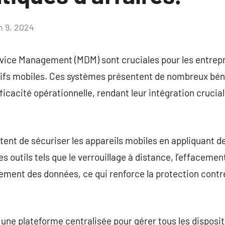
n 9, 2024
Aucun
commentaire
evice Management (MDM) sont cruciales pour les entrepr
sitifs mobiles. Ces systèmes présentent de nombreux bé
fficacité opérationnelle, rendant leur intégration crucia
nt de sécuriser les appareils mobiles en appliquant de
es outils tels que le verrouillage à distance, l’effacem
ffrement des données, ce qui renforce la protection cont
une plateforme centralisée pour gérer tous les disposit