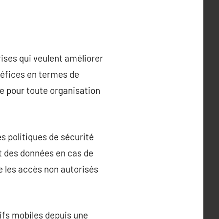
ises qui veulent améliorer
néfices en termes de
le pour toute organisation
s politiques de sécurité
ent des données en cas de
re les accès non autorisés
ifs mobiles depuis une