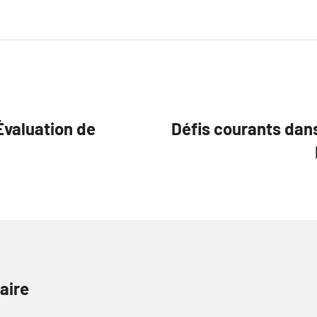
Évaluation de
Défis courants dans
aire