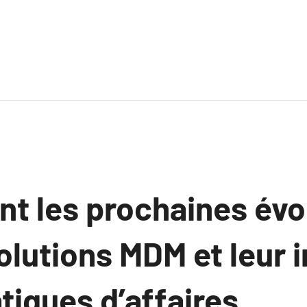
nt les prochaines évo
olutions MDM et leur 
atiques d’affaires.