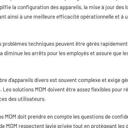
ifie la configuration des appareils, la mise à jour des lo
ant ainsi à une meilleure efficacité opérationnelle et à
es problèmes techniques peuvent être gérés rapidement
a diminue les arrêts pour les employés et assure que le
bre d’appareils divers est souvent complexe et exige g
Les solutions MDM doivent être assez flexibles pour ré
es des utilisateurs.
ns MDM doit prendre en compte les questions de confide
 de MDM respectent lavie privée tout en protégeant les d