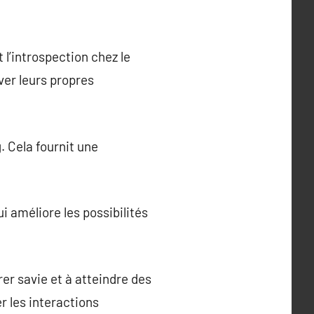
 l’introspection chez le
ver leurs propres
. Cela fournit une
i améliore les possibilités
er savie et à atteindre des
r les interactions