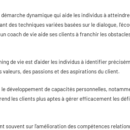
commentaire
 démarche dynamique qui aide les individus à atteindre 
sant des techniques variées basées sur le dialogue, l’éco
un coach de vie aide ses clients à franchir les obstacles
ng de vie est d’aider les individus à identifier précisém
s valeurs, des passions et des aspirations du client.
e le développement de capacités personnelles, notammen
 rend les clients plus aptes à gérer efficacement les déf
nt souvent sur l’amélioration des compétences relationne