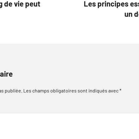
 de vie peut
Les principes es
un d
aire
as publiée.
Les champs obligatoires sont indiqués avec
*