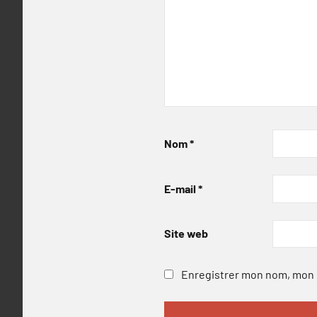
Nom
*
E-mail
*
Site web
Enregistrer mon nom, mon e