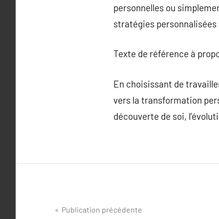
personnelles ou simplement
stratégies personnalisées
Texte de référence à prop
En choisissant de travaill
vers la transformation per
découverte de soi, l’évolut
Navigation
Publication précédente