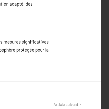
utien adapté, des
es mesures significatives
mosphère protégée pour la
Article suivant