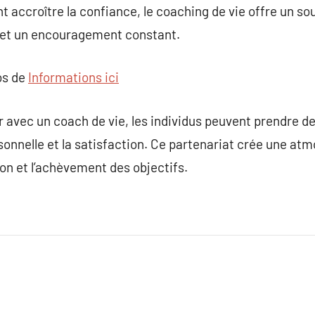
 accroître la confiance, le coaching de vie offre un so
 et un encouragement constant.
os de
Informations ici
er avec un coach de vie, les individus peuvent prendre d
sonnelle et la satisfaction. Ce partenariat crée une at
ion et l’achèvement des objectifs.