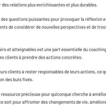
 des relations plus enrichissantes et plus durables.
 des questions puissantes pour provoquer la réflexion et
ients de considérer de nouvelles perspectives et de trou
lairs et atteignables est une part essentielle du coaching
les clients à prendre des actions concrètes.
urs clients à rester responsables de leurs actions, ce qu
on des buts fixés.
 ressource précieuse pour quiconque cherche à amélior
ce soit pour affronter des changements de vie, améliore