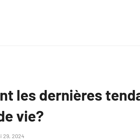
nt les dernières ten
de vie?
i 29, 2024
Aucun