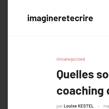
Aller
au
imagineretecrire
contenu
Uncategorized
Quelles so
coaching 
par
Louise KESTEL
ma