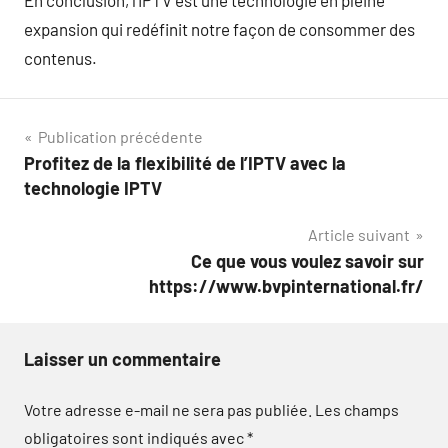
expansion qui redéfinit notre façon de consommer des
contenus.
Navigation
Publication précédente
Profitez de la flexibilité de l’IPTV avec la
de
technologie IPTV
l’article
Article suivant
Ce que vous voulez savoir sur
https://www.bvpinternational.fr/
Laisser un commentaire
Votre adresse e-mail ne sera pas publiée.
Les champs
obligatoires sont indiqués avec
*