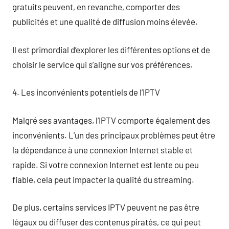
gratuits peuvent, en revanche, comporter des
publicités et une qualité de diffusion moins élevée.
Il est primordial d’explorer les différentes options et de
choisir le service qui s’aligne sur vos préférences.
4. Les inconvénients potentiels de l’IPTV
Malgré ses avantages, l’IPTV comporte également des
inconvénients. L’un des principaux problèmes peut être
la dépendance à une connexion Internet stable et
rapide. Si votre connexion Internet est lente ou peu
fiable, cela peut impacter la qualité du streaming.
De plus, certains services IPTV peuvent ne pas être
légaux ou diffuser des contenus piratés, ce qui peut