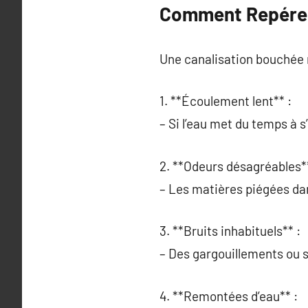
Comment Repérer 
Une canalisation bouchée n
1. **Écoulement lent** :
– Si l’eau met du temps à s
2. **Odeurs désagréables**
– Les matières piégées da
3. **Bruits inhabituels** :
– Des gargouillements ou s
4. **Remontées d’eau** :