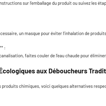
instructions sur l’emballage du produit ou suivez les 
écessaire, un masque pour éviter l’inhalation de produit
* :
analisation, faites couler de l’eau chaude pour éliminer
 Écologiques aux Déboucheurs Tradit
es produits chimiques, voici quelques alternatives resp