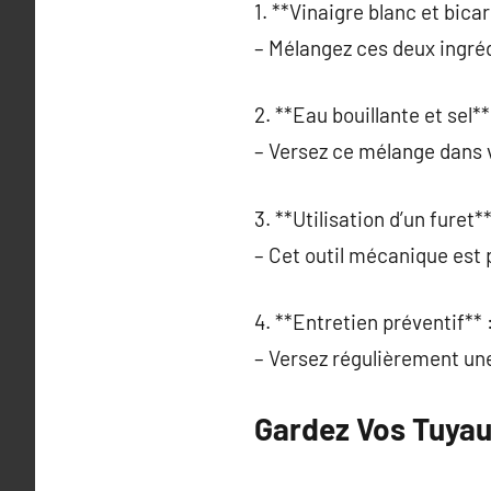
1. **Vinaigre blanc et bica
– Mélangez ces deux ingréd
2. **Eau bouillante et sel**
– Versez ce mélange dans 
3. **Utilisation d’un furet**
– Cet outil mécanique est p
4. **Entretien préventif** 
– Versez régulièrement une
Gardez Vos Tuyau