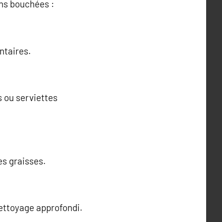
ons bouchées :
ntaires.
s ou serviettes
es graisses.
ettoyage approfondi.