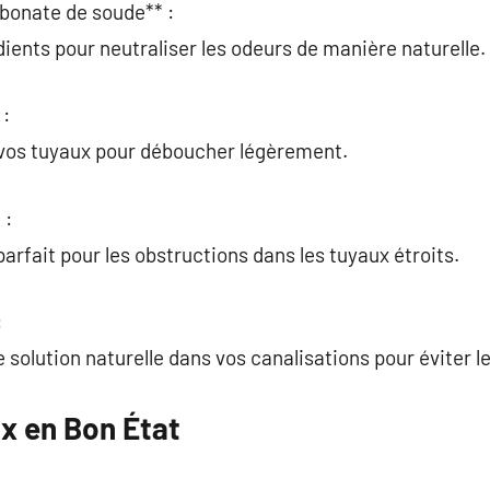
rbonate de soude** :
ients pour neutraliser les odeurs de manière naturelle.
 :
vos tuyaux pour déboucher légèrement.
 :
arfait pour les obstructions dans les tuyaux étroits.
:
 solution naturelle dans vos canalisations pour éviter 
x en Bon État