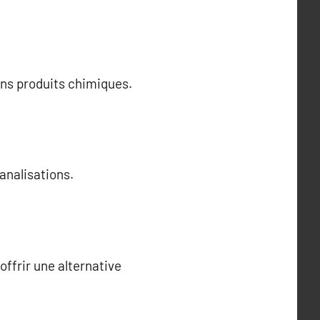
sans produits chimiques.
analisations.
ffrir une alternative