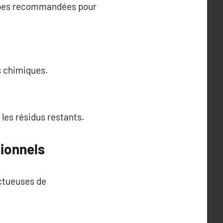
étapes recommandées pour
s chimiques.
 les résidus restants.
ionnels
ectueuses de