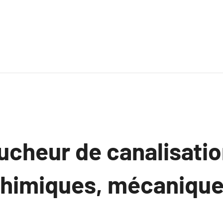
cheur de canalisation
chimiques, mécanique