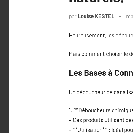
par
Louise KESTEL
ma
Heureusement, les débouch
Mais comment choisir le dé
Les Bases à Conn
Un déboucheur de canalisa
1. **Déboucheurs chimique
– Ces produits utilisent d
– **Utilisation** : Idéal p