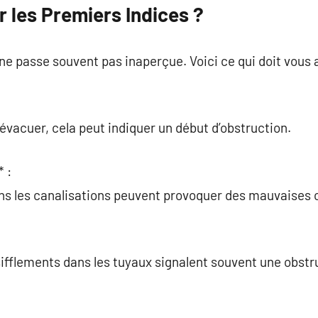
les Premiers Indices ?
e passe souvent pas inaperçue. Voici ce qui doit vous a
’évacuer, cela peut indiquer un début d’obstruction.
 :
ns les canalisations peuvent provoquer des mauvaises 
ifflements dans les tuyaux signalent souvent une obstru