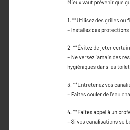
Mieux vaut prévenir que gu
1. **Utilisez des grilles ou f
– Installez des protections
2. **Évitez de jeter certai
– Ne versez jamais des rest
hygiéniques dans les toilet
3. **Entretenez vos canali
– Faites couler de l’eau ch
4. **Faites appel à un prof
– Si vos canalisations se