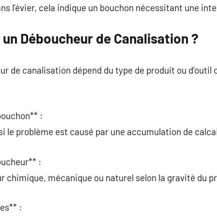
ns l’évier, cela indique un bouchon nécessitant une inte
 un Déboucheur de Canalisation ?
ur de canalisation dépend du type de produit ou d’outil 
 bouchon** :
 si le problème est causé par une accumulation de calca
oucheur** :
r chimique, mécanique ou naturel selon la gravité du p
es** :