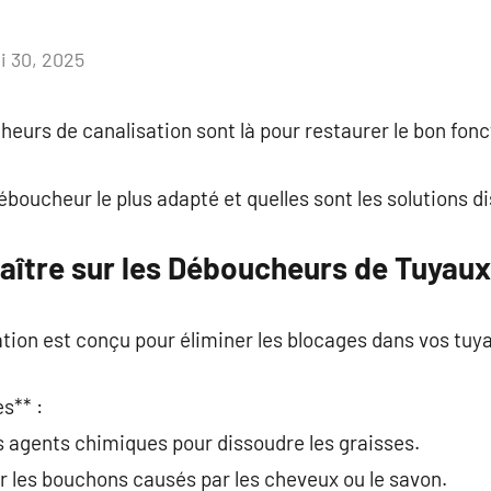
i 30, 2025
Aucun
commentaire
eurs de canalisation sont là pour restaurer le bon fon
boucheur le plus adapté et quelles sont les solutions di
aître sur les Déboucheurs de Tuyaux
tion est conçu pour éliminer les blocages dans vos tuy
s** :
es agents chimiques pour dissoudre les graisses.
our les bouchons causés par les cheveux ou le savon.