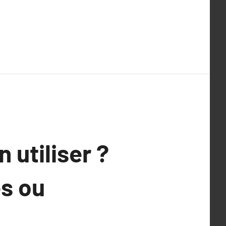
 utiliser ?
s ou