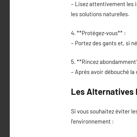
– Lisez attentivement les 
les solutions naturelles.
4. **Protégez-vous** :
– Portez des gants et, si n
5. **Rincez abondamment*
– Après avoir débouché la c
Les Alternatives
Si vous souhaitez éviter l
l’environnement :