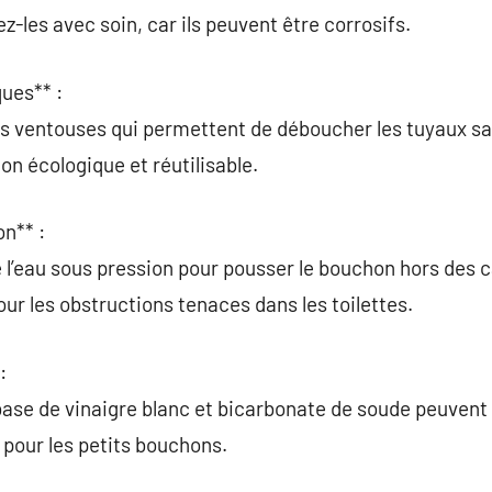
z-les avec soin, car ils peuvent être corrosifs.
ues** :
ue les ventouses qui permettent de déboucher les tuyaux 
on écologique et réutilisable.
n** :
e l’eau sous pression pour pousser le bouchon hors des c
pour les obstructions tenaces dans les toilettes.
:
se de vinaigre blanc et bicarbonate de soude peuvent o
pour les petits bouchons.