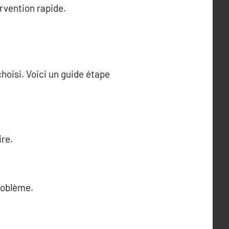
rvention rapide.
choisi. Voici un guide étape
ire.
roblème.