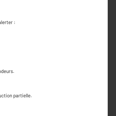
lerter :
odeurs.
ction partielle.