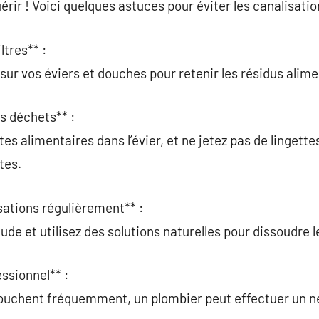
érir ! Voici quelques astuces pour éviter les canalisati
iltres** :
 sur vos éviers et douches pour retenir les résidus alime
ns déchets** :
es alimentaires dans l’évier, et ne jetez pas de lingette
tes.
sations régulièrement** :
aude et utilisez des solutions naturelles pour dissoudre l
essionnel** :
 bouchent fréquemment, un plombier peut effectuer un n