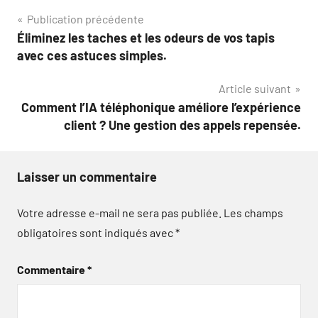
Navigation
Publication précédente
Éliminez les taches et les odeurs de vos tapis
de
avec ces astuces simples.
l’article
Article suivant
Comment l’IA téléphonique améliore l’expérience
client ? Une gestion des appels repensée.
Laisser un commentaire
Votre adresse e-mail ne sera pas publiée.
Les champs
obligatoires sont indiqués avec
*
Commentaire
*