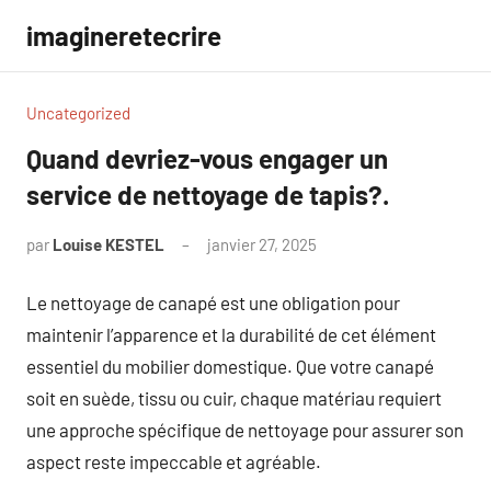
Aller
imagineretecrire
au
contenu
Uncategorized
Quand devriez-vous engager un
service de nettoyage de tapis?.
par
Louise KESTEL
janvier 27, 2025
Aucun
commentaire
Le nettoyage de canapé est une obligation pour
maintenir l’apparence et la durabilité de cet élément
essentiel du mobilier domestique. Que votre canapé
soit en suède, tissu ou cuir, chaque matériau requiert
une approche spécifique de nettoyage pour assurer son
aspect reste impeccable et agréable.