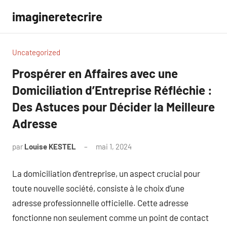
Aller
imagineretecrire
au
contenu
Uncategorized
Prospérer en Affaires avec une
Domiciliation d’Entreprise Réfléchie :
Des Astuces pour Décider la Meilleure
Adresse
par
Louise KESTEL
mai 1, 2024
Aucun
commentaire
La domiciliation d’entreprise, un aspect crucial pour
toute nouvelle société, consiste à le choix d’une
adresse professionnelle officielle. Cette adresse
fonctionne non seulement comme un point de contact