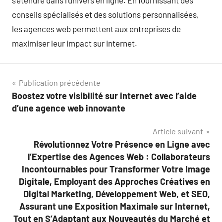
s’étendre dans l’univers en ligne. En fournissant des
conseils spécialisés et des solutions personnalisées,
les agences web permettent aux entreprises de
maximiser leur impact sur internet.
Navigation
Publication précédente
Boostez votre visibilité sur internet avec l’aide
de
d’une agence web innovante
l’article
Article suivant
Révolutionnez Votre Présence en Ligne avec
l’Expertise des Agences Web : Collaborateurs
Incontournables pour Transformer Votre Image
Digitale, Employant des Approches Créatives en
Digital Marketing, Développement Web, et SEO,
Assurant une Exposition Maximale sur Internet,
Tout en S’Adaptant aux Nouveautés du Marché et