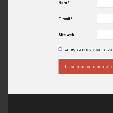
Nom
*
E-mail
*
Site web
Enregistrer mon nom, mon e