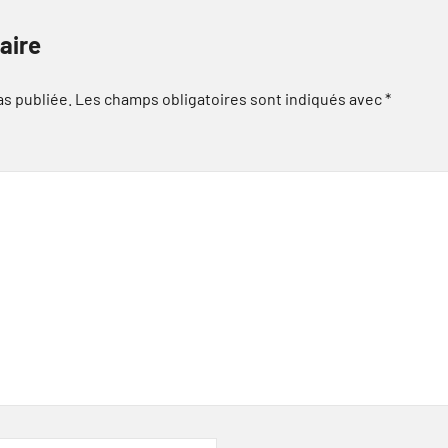
aire
as publiée.
Les champs obligatoires sont indiqués avec
*