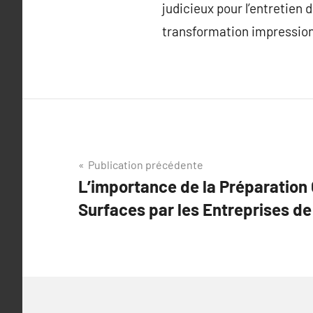
judicieux pour l’entretien
transformation impression
Navigation
Publication précédente
L’importance de la Préparation
de
Surfaces par les Entreprises de
l’article