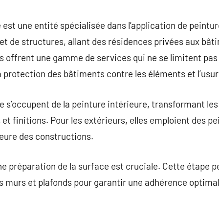
commentaire
 est une entité spécialisée dans l’application de peintu
 et de structures, allant des résidences privées aux b
es offrent une gamme de services qui ne se limitent pas
a protection des bâtiments contre les éléments et l’usur
e s’occupent de la peinture intérieure, transformant l
et finitions. Pour les extérieurs, elles emploient des p
ieure des constructions.
e préparation de la surface est cruciale. Cette étape pe
s murs et plafonds pour garantir une adhérence optimal