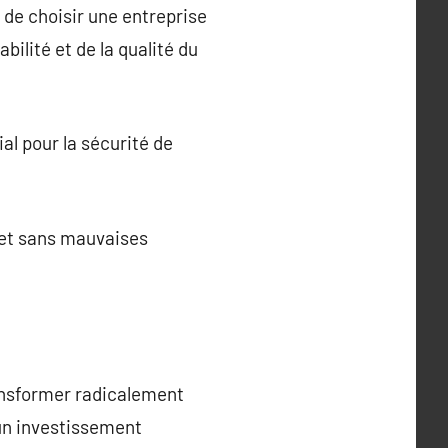
t de choisir une entreprise
bilité et de la qualité du
al pour la sécurité de
ojet sans mauvaises
ransformer radicalement
 un investissement