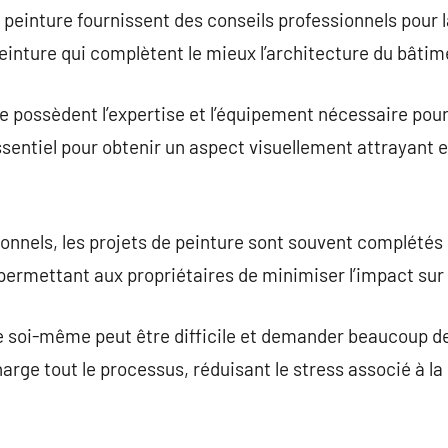
peinture fournissent des conseils professionnels pour l
peinture qui complètent le mieux l’architecture du bâti
e possèdent l’expertise et l’équipement nécessaire pour 
essentiel pour obtenir un aspect visuellement attrayant 
onnels, les projets de peinture sont souvent complétés
ermettant aux propriétaires de minimiser l’impact sur 
re soi-même peut être difficile et demander beaucoup d
rge tout le processus, réduisant le stress associé à la 