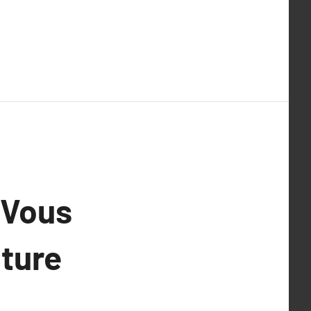
 Vous
nture