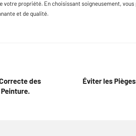
 de votre propriété. En choisissant soigneusement, vou
nante et de qualité.
 Correcte des
Éviter les Piège
 Peinture.