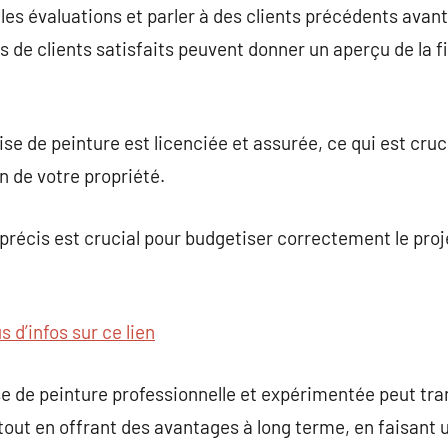
r les évaluations et parler à des clients précédents avan
 de clients satisfaits peuvent donner un aperçu de la fia
se de peinture est licenciée et assurée, ce qui est cruci
on de votre propriété.
t précis est crucial pour budgetiser correctement le pr
s d’infos sur ce lien
ise de peinture professionnelle et expérimentée peut t
tout en offrant des avantages à long terme, en faisant