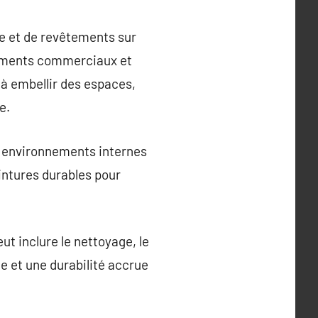
re et de revêtements sur
âtiments commerciaux et
 à embellir des espaces,
e.
es environnements internes
eintures durables pour
ut inclure le nettoyage, le
e et une durabilité accrue