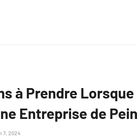
ns à Prendre Lorsque
ne Entreprise de Pei
n 7, 2024
Aucun