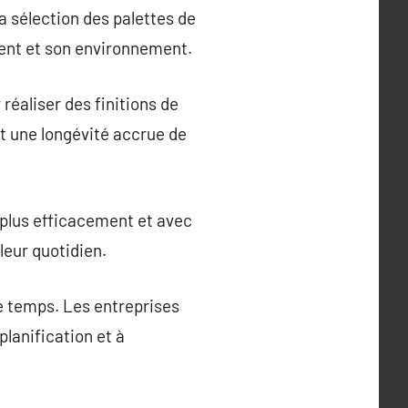
a sélection des palettes de
ment et son environnement.
réaliser des finitions de
et une longévité accrue de
 plus efficacement et avec
leur quotidien.
e temps. Les entreprises
planification et à