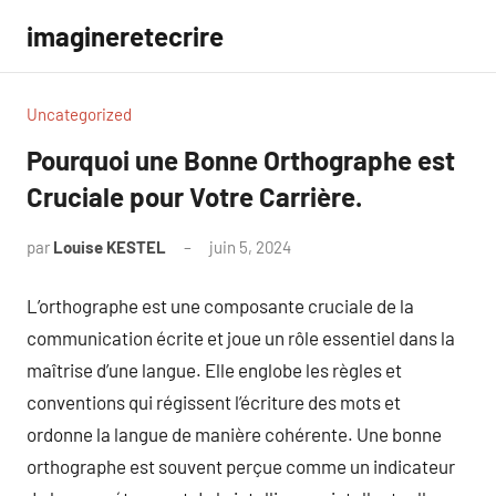
Aller
imagineretecrire
au
contenu
Uncategorized
Pourquoi une Bonne Orthographe est
Cruciale pour Votre Carrière.
par
Louise KESTEL
juin 5, 2024
Aucun
commentaire
L’orthographe est une composante cruciale de la
communication écrite et joue un rôle essentiel dans la
maîtrise d’une langue. Elle englobe les règles et
conventions qui régissent l’écriture des mots et
ordonne la langue de manière cohérente. Une bonne
orthographe est souvent perçue comme un indicateur