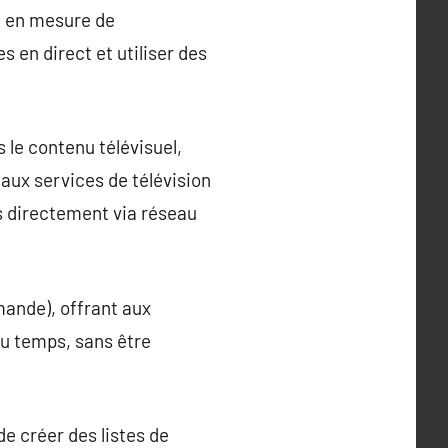
nt en mesure de
 en direct et utiliser des
 le contenu télévisuel,
 aux services de télévision
nus directement via réseau
mande), offrant aux
u temps, sans être
de créer des listes de