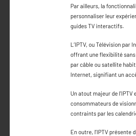
Par ailleurs, la fonctionnal
personnaliser leur expérien
guides TV interactifs.
L’IPTV, ou Télévision par 
offrant une flexibilité san
par câble ou satellite habi
Internet, signifiant un acc
Un atout majeur de l’IPTV 
consommateurs de visionne
contraints par les calendri
En outre, l’IPTV présente d