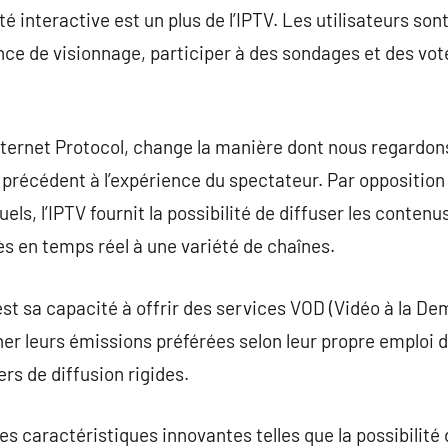
ité interactive est un plus de l’IPTV. Les utilisateurs so
ce de visionnage, participer à des sondages et des votes
Internet Protocol, change la manière dont nous regardons
s précédent à l’expérience du spectateur. Par opposition
tuels, l’IPTV fournit la possibilité de diffuser les conte
ès en temps réel à une variété de chaînes.
est sa capacité à offrir des services VOD (Vidéo à la De
r leurs émissions préférées selon leur propre emploi d
ers de diffusion rigides.
es caractéristiques innovantes telles que la possibilité 