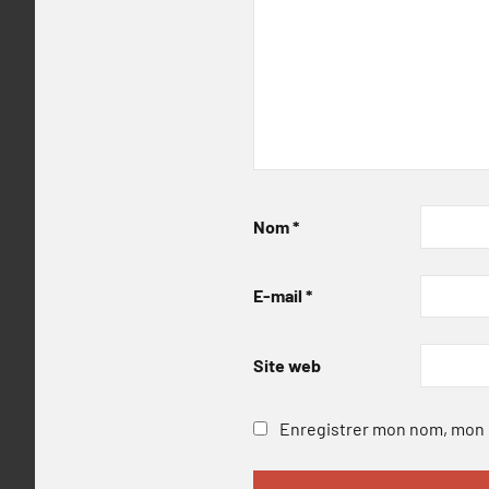
Nom
*
E-mail
*
Site web
Enregistrer mon nom, mon e