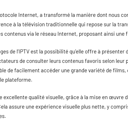
commentaire
protocole Internet, a transformé la manière dont nous 
nce à la télévision traditionnelle qui repose sur la tra
les contenus via le réseau Internet, proposant ainsi une f
es de l’IPTV est la possibilité qu’elle offre à présenter
tateurs de consulter leurs contenus favoris selon leur
sible de facilement accéder une grande variété de films,
ule plateforme.
ne excellente qualité visuelle, grâce à la mise en œuvre
a assure une expérience visuelle plus nette, y compris
es.