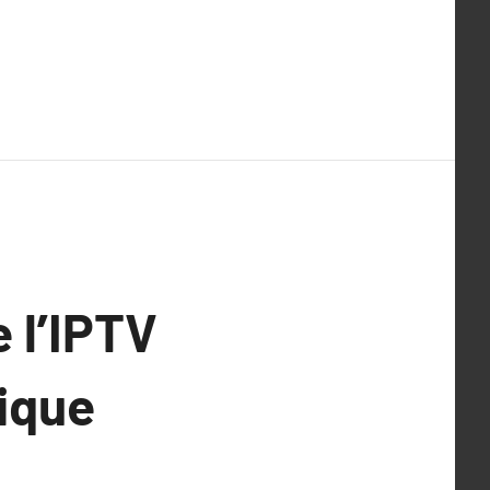
 l’IPTV
sique