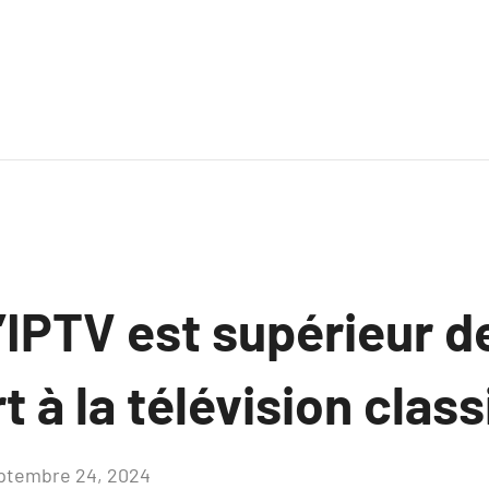
’IPTV est supérieur de
t à la télévision clas
ptembre 24, 2024
Aucun