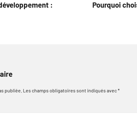
développement :
Pourquoi choi
aire
as publiée.
Les champs obligatoires sont indiqués avec
*