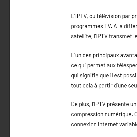
L’IPTV, ou télévision par 
programmes TV. À la différe
satellite, l’IPTV transmet 
L’un des principaux avantag
ce qui permet aux téléspec
qui signifie que il est pos
tout cela à partir d’une se
De plus, l’IPTV présente u
compression numérique. Cel
connexion internet variabl