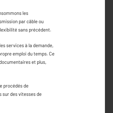
consommons les
nsmission par câble ou
lexibilité sans précédent.
 des services à la demande,
 propre emploi du temps. Ce
 documentaires et plus,
 de procédés de
 sur des vitesses de