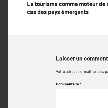
Le tourisme comme moteur de 
de
cas des pays émergents
l’article
Laisser un comment
Votre adresse e-mail ne sera p
Commentaire
*