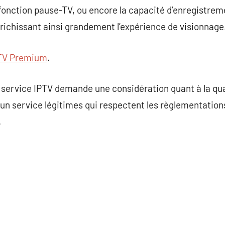
 fonction pause-TV, ou encore la capacité d’enregistre
enrichissant ainsi grandement l’expérience de visionnage
TV Premium
.
service IPTV demande une considération quant à la quali
un service légitimes qui respectent les règlementation
.