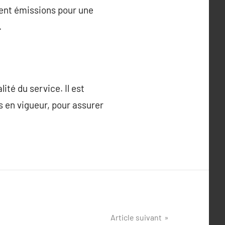
ment émissions pour une
.
té du service. Il est
s en vigueur, pour assurer
Article suivant