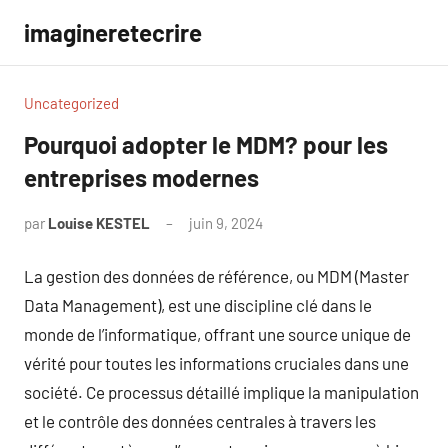
Aller
imagineretecrire
au
contenu
Uncategorized
Pourquoi adopter le MDM? pour les
entreprises modernes
par
Louise KESTEL
juin 9, 2024
Aucun
commentaire
La gestion des données de référence, ou MDM (Master
Data Management), est une discipline clé dans le
monde de l’informatique, offrant une source unique de
vérité pour toutes les informations cruciales dans une
société. Ce processus détaillé implique la manipulation
et le contrôle des données centrales à travers les