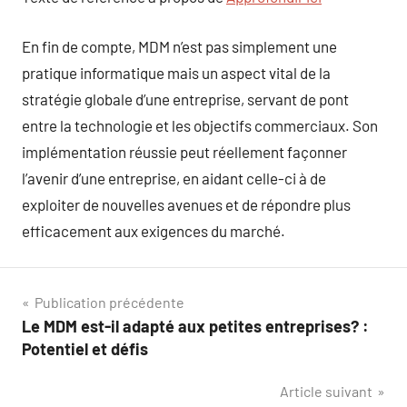
En fin de compte, MDM n’est pas simplement une
pratique informatique mais un aspect vital de la
stratégie globale d’une entreprise, servant de pont
entre la technologie et les objectifs commerciaux. Son
implémentation réussie peut réellement façonner
l’avenir d’une entreprise, en aidant celle-ci à de
exploiter de nouvelles avenues et de répondre plus
efficacement aux exigences du marché.
Navigation
Publication précédente
Le MDM est-il adapté aux petites entreprises? :
de
Potentiel et défis
l’article
Article suivant